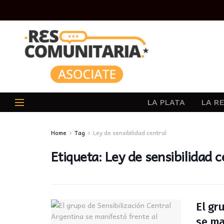
LA PLATA
LA R
Home
Tag
Ley de sensibilidad central
Etiqueta:
Ley de sensibilidad c
El gr
se ma