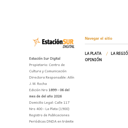
Navegar el sitio
LA PLATA
LA REGI
Estación Sur Digital
OPINIÓN
Propietario: Centro de
Cultura y Comunicación
Directora Responsable: Ailín
J. M. Rocha
Edición Nro
1899 - 06 del
mes de del año 2026
Domicilio Legal: Calle 117
Nro 400 - La Plata (1900)
Registro de Publicaciones
Periódicas DNDA en trámite