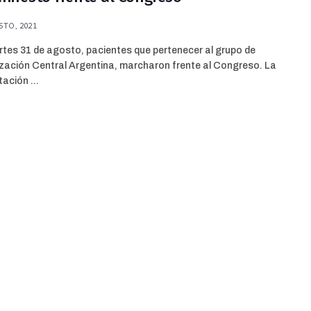
TO, 2021
tes 31 de agosto, pacientes que pertenecer al grupo de
ización Central Argentina, marcharon frente al Congreso. La
ación ...