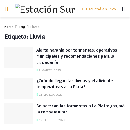
Escuchá en Vivo
Home
Tag
Lluvia
Etiqueta:
Lluvia
Alerta naranja por tormentas: operativos
municipales y recomendaciones para la
ciudadanía
7 MARZO, 2025
¿Cuándo llegan las lluvias y el alivio de
temperaturas a La Plata?
14 MARZO, 2023
Se acercan las tormentas a La Plata: ¿bajará
la temperatura?
16 FEBRERO, 2023