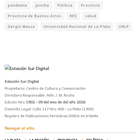
pandemia
pincha
Politica
Provincia
Provincia de Buenos Aires
RES
salud
Sergio Massa
Universidad Nacional de La Plata
UNLP
Estación Sur Digital
Propietario: Centro de Cultura y Comunicación
Directora Responsable: Ailín J. M. Rocha
Edición Nro
1902 - 09 del mes de del año 2026
Domicilio Legal: Calle 117 Nro 400 - La Plata (1900)
Registro de Publicaciones Periódicas DNDA en trámite
Navegar el sitio