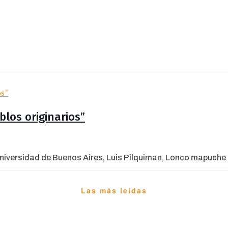
blos originarios”
iversidad de Buenos Aires, Luis Pilquiman, Lonco mapuche y 
Las más leídas