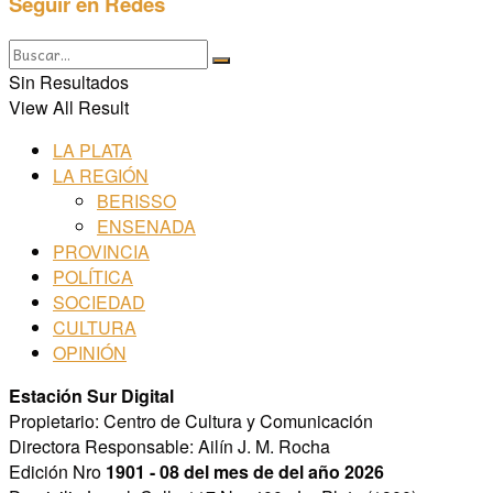
Seguir en Redes
Sin Resultados
View All Result
LA PLATA
LA REGIÓN
BERISSO
ENSENADA
PROVINCIA
POLÍTICA
SOCIEDAD
CULTURA
OPINIÓN
Estación Sur Digital
Propietario: Centro de Cultura y Comunicación
Directora Responsable: Ailín J. M. Rocha
Edición Nro
1901 - 08 del mes de del año 2026