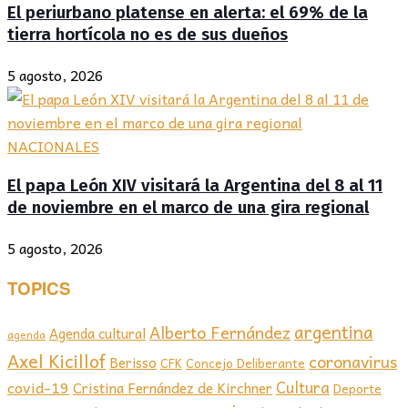
El periurbano platense en alerta: el 69% de la
tierra hortícola no es de sus dueños
5 agosto, 2026
NACIONALES
El papa León XIV visitará la Argentina del 8 al 11
de noviembre en el marco de una gira regional
5 agosto, 2026
TOPICS
argentina
Alberto Fernández
Agenda cultural
agenda
Axel Kicillof
coronavirus
Berisso
CFK
Concejo Deliberante
covid-19
Cultura
Cristina Fernández de Kirchner
Deporte