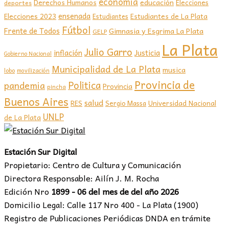
economia
educación
Derechos Humanos
Elecciones
deportes
ensenada
Elecciones 2023
Estudiantes de La Plata
Estudiantes
Fútbol
Frente de Todos
Gimnasia y Esgrima La Plata
GELP
La Plata
Julio Garro
inflación
Justicia
Gobierno Nacional
Municipalidad de La Plata
musica
lobo
movilización
Provincia de
Politica
pandemia
Provincia
pincha
Buenos Aires
salud
RES
Sergio Massa
Universidad Nacional
UNLP
de La Plata
Estación Sur Digital
Propietario: Centro de Cultura y Comunicación
Directora Responsable: Ailín J. M. Rocha
Edición Nro
1899 - 06 del mes de del año 2026
Domicilio Legal: Calle 117 Nro 400 - La Plata (1900)
Registro de Publicaciones Periódicas DNDA en trámite