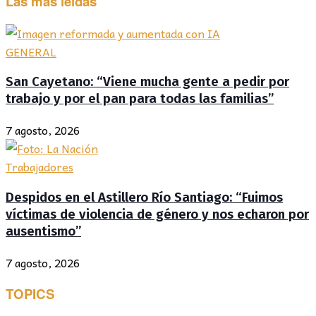
Las más leídas
GENERAL
San Cayetano: “Viene mucha gente a pedir por
trabajo y por el pan para todas las familias”
7 agosto, 2026
Trabajadores
Despidos en el Astillero Río Santiago: “Fuimos
víctimas de violencia de género y nos echaron por
ausentismo”
7 agosto, 2026
TOPICS