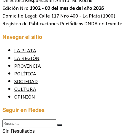
Directora Responsable: Ailín J. M. Rocha
Edición Nro
1902 - 09 del mes de del año 2026
Domicilio Legal: Calle 117 Nro 400 - La Plata (1900)
Registro de Publicaciones Periódicas DNDA en trámite
Navegar el sitio
LA PLATA
LA REGIÓN
PROVINCIA
POLÍTICA
SOCIEDAD
CULTURA
OPINIÓN
Seguir en Redes
Sin Resultados