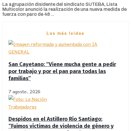
La agrupación disidente del sindicato SUTEBA, Lista
Multicolor anunció la realización de una nueva medida de
fuerza con paro de 48 ...
Las más leídas
GENERAL
San Cayetano: “Viene mucha gente a pedir
por trabajo y por el pan para todas las
familias”
7 agosto, 2026
Trabajadores
Despidos en el Astillero Río Santiago:
“Fuimos víctimas de violencia de género y