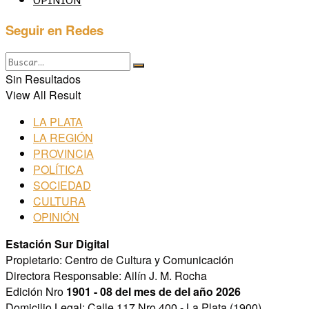
Seguir en Redes
Sin Resultados
View All Result
LA PLATA
LA REGIÓN
PROVINCIA
POLÍTICA
SOCIEDAD
CULTURA
OPINIÓN
Estación Sur Digital
Propietario: Centro de Cultura y Comunicación
Directora Responsable: Ailín J. M. Rocha
Edición Nro
1901 - 08 del mes de del año 2026
Domicilio Legal: Calle 117 Nro 400 - La Plata (1900)