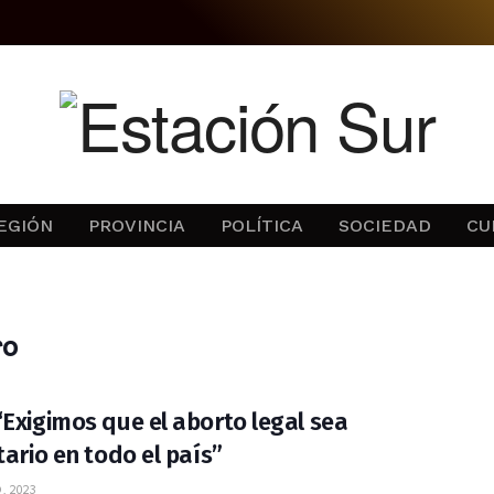
EGIÓN
PROVINCIA
POLÍTICA
SOCIEDAD
CU
ro
“Exigimos que el aborto legal sea
tario en todo el país”
, 2023