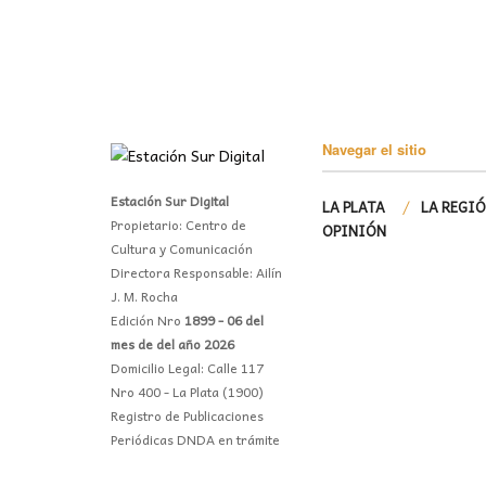
Navegar el sitio
Estación Sur Digital
LA PLATA
LA REGI
Propietario: Centro de
OPINIÓN
Cultura y Comunicación
Directora Responsable: Ailín
J. M. Rocha
Edición Nro
1899 - 06 del
mes de del año 2026
Domicilio Legal: Calle 117
Nro 400 - La Plata (1900)
Registro de Publicaciones
Periódicas DNDA en trámite