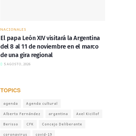
NACIONALES
El papa León XIV visitará la Argentina
del 8 al 11 de noviembre en el marco
de una gira regional
5 AGOSTO, 2026
TOPICS
agenda
Agenda cultural
Alberto Fernández
argentina
Axel Kicillof
Berisso
CFK
Concejo Deliberante
coronavirus
covid-19