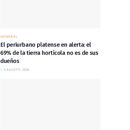
GENERAL
El periurbano platense en alerta: el
69% de la tierra hortícola no es de sus
dueños
5 AGOSTO, 2026