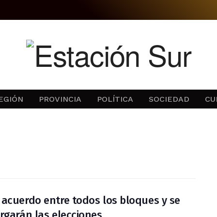
EGIÓN
PROVINCIA
POLÍTICA
SOCIEDAD
CU
acuerdo entre todos los bloques y se
rgarán las elecciones