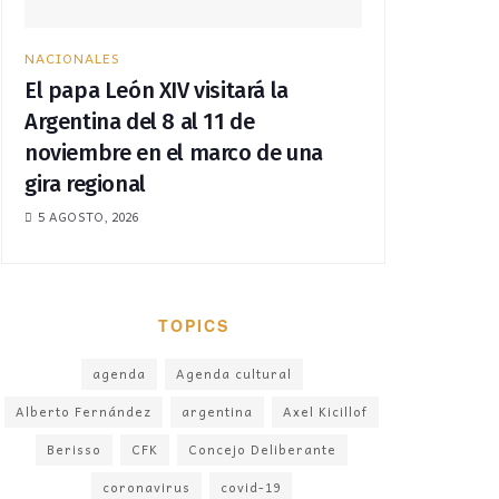
NACIONALES
El papa León XIV visitará la
Argentina del 8 al 11 de
noviembre en el marco de una
gira regional
5 AGOSTO, 2026
TOPICS
agenda
Agenda cultural
Alberto Fernández
argentina
Axel Kicillof
Berisso
CFK
Concejo Deliberante
coronavirus
covid-19