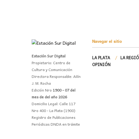
Navegar el sitio
Estación Sur Digital
LA PLATA
LA REGI
Propietario: Centro de
OPINIÓN
Cultura y Comunicación
Directora Responsable: Ailín
J. M. Rocha
Edición Nro
1900 - 07 del
mes de del año 2026
Domicilio Legal: Calle 117
Nro 400 - La Plata (1900)
Registro de Publicaciones
Periódicas DNDA en trámite