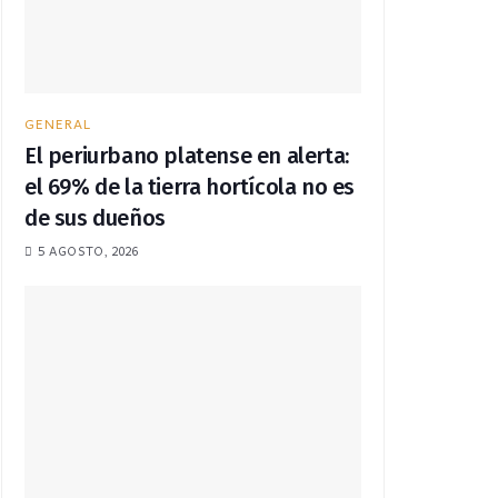
GENERAL
El periurbano platense en alerta:
el 69% de la tierra hortícola no es
de sus dueños
5 AGOSTO, 2026