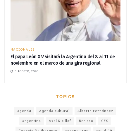
NACIONALES
El papa León XIV visitará la Argentina del 8 al 11 de
noviembre en el marco de una gira regional
5 AGOSTO, 2026
TOPICS
agenda
Agenda cultural
Alberto Fernández
argentina
Axel Kicillof
Berisso
CFK
Concejo Deliberante
coronavirus
covid-19