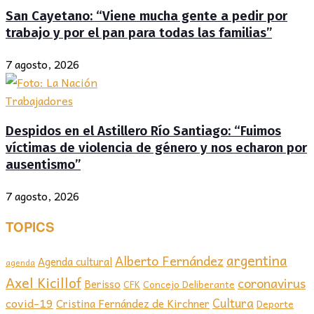
San Cayetano: “Viene mucha gente a pedir por
trabajo y por el pan para todas las familias”
7 agosto, 2026
Trabajadores
Despidos en el Astillero Río Santiago: “Fuimos
víctimas de violencia de género y nos echaron por
ausentismo”
7 agosto, 2026
TOPICS
argentina
Alberto Fernández
Agenda cultural
agenda
Axel Kicillof
coronavirus
Berisso
CFK
Concejo Deliberante
covid-19
Cultura
Cristina Fernández de Kirchner
Deporte