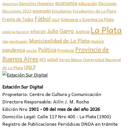
economia
educación
Derechos Humanos
Elecciones
deportes
ensenada
Elecciones 2023
Estudiantes de La Plata
Estudiantes
Fútbol
Frente de Todos
Gimnasia y Esgrima La Plata
GELP
La Plata
Julio Garro
inflación
Justicia
Gobierno Nacional
Municipalidad de La Plata
musica
lobo
movilización
Provincia de
Politica
pandemia
Provincia
pincha
Buenos Aires
salud
RES
Sergio Massa
Universidad Nacional
UNLP
de La Plata
Estación Sur Digital
Propietario: Centro de Cultura y Comunicación
Directora Responsable: Ailín J. M. Rocha
Edición Nro
1901 - 08 del mes de del año 2026
Domicilio Legal: Calle 117 Nro 400 - La Plata (1900)
Registro de Publicaciones Periódicas DNDA en trámite