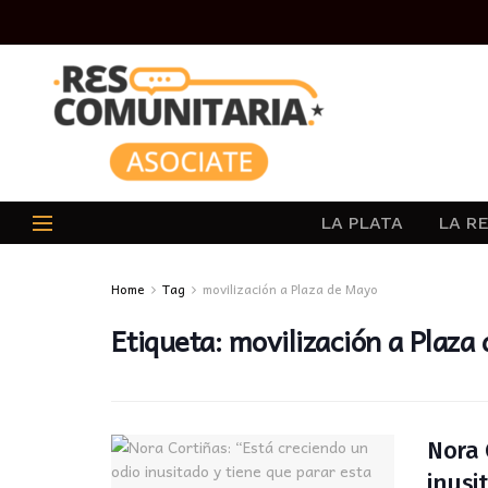
LA PLATA
LA R
Home
Tag
movilización a Plaza de Mayo
Etiqueta:
movilización a Plaza
Nora 
inusi