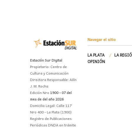
Navegar el sitio
LA PLATA
LA REGI
Estación Sur Digital
OPINIÓN
Propietario: Centro de
Cultura y Comunicación
Directora Responsable: Ailín
J. M. Rocha
Edición Nro
1900 - 07 del
mes de del año 2026
Domicilio Legal: Calle 117
Nro 400 - La Plata (1900)
Registro de Publicaciones
Periódicas DNDA en trámite