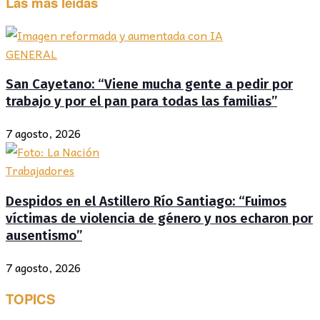
Las más leídas
GENERAL
San Cayetano: “Viene mucha gente a pedir por
trabajo y por el pan para todas las familias”
7 agosto, 2026
Trabajadores
Despidos en el Astillero Río Santiago: “Fuimos
víctimas de violencia de género y nos echaron por
ausentismo”
7 agosto, 2026
TOPICS