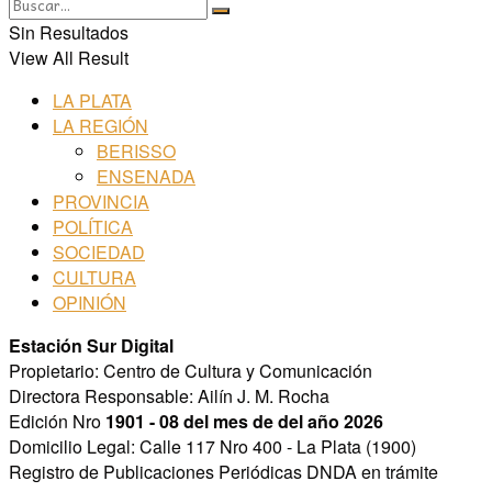
Sin Resultados
View All Result
LA PLATA
LA REGIÓN
BERISSO
ENSENADA
PROVINCIA
POLÍTICA
SOCIEDAD
CULTURA
OPINIÓN
Estación Sur Digital
Propietario: Centro de Cultura y Comunicación
Directora Responsable: Ailín J. M. Rocha
Edición Nro
1901 - 08 del mes de del año 2026
Domicilio Legal: Calle 117 Nro 400 - La Plata (1900)
Registro de Publicaciones Periódicas DNDA en trámite