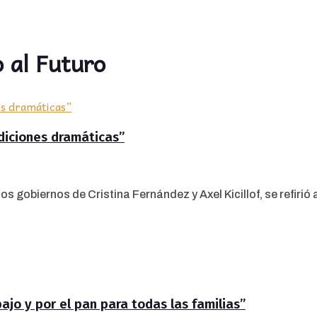
 al Futuro
ndiciones dramáticas”
 gobiernos de Cristina Fernández y Axel Kicillof, se refirió al
jo y por el pan para todas las familias”