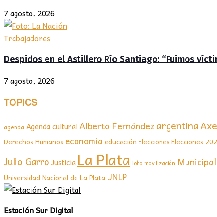
7 agosto, 2026
Trabajadores
Despidos en el Astillero Río Santiago: “Fuimos víc
7 agosto, 2026
TOPICS
Axel
argentina
Alberto Fernández
Agenda cultural
agenda
economia
educación
Elecciones 20
Derechos Humanos
Elecciones
La Plata
Julio Garro
Municipal
Justicia
lobo
movilización
UNLP
Universidad Nacional de La Plata
Estación Sur Digital