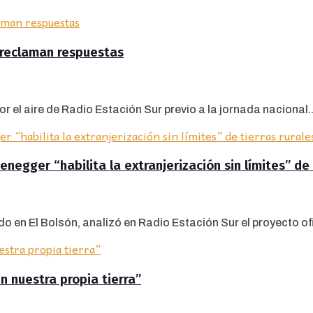
y reclaman respuestas
r el aire de Radio Estación Sur previo a la jornada nacional..
negger “habilita la extranjerización sin límites” de 
 en El Bolsón, analizó en Radio Estación Sur el proyecto ofic
n nuestra propia tierra”