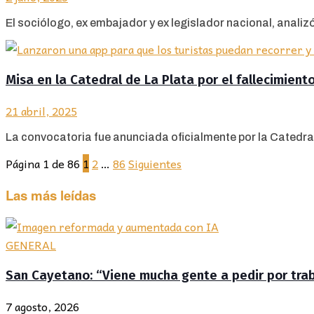
El sociólogo, ex embajador y ex legislador nacional, analizó 
Misa en la Catedral de La Plata por el fallecimient
21 abril, 2025
La convocatoria fue anunciada oficialmente por la Catedral
Página 1 de 86
1
2
…
86
Siguientes
Las más leídas
GENERAL
San Cayetano: “Viene mucha gente a pedir por traba
7 agosto, 2026