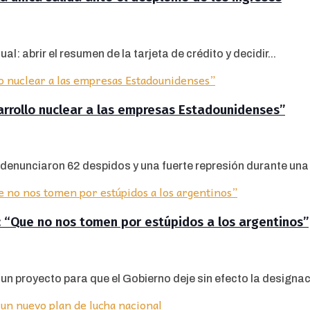
: abrir el resumen de la tarjeta de crédito y decidir...
arrollo nuclear a las empresas Estadounidenses”
enunciaron 62 despidos y una fuerte represión durante una p
F: “Que no nos tomen por estúpidos a los argentinos”
n proyecto para que el Gobierno deje sin efecto la designaci