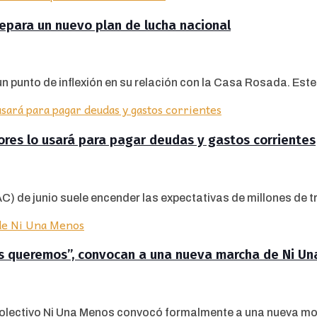
repara un nuevo plan de lucha nacional
punto de inflexión en su relación con la Casa Rosada. Este.
dores lo usará para pagar deudas y gastos corrientes
 de junio suele encender las expectativas de millones de tr
os queremos”, convocan a una nueva marcha de Ni U
 colectivo Ni Una Menos convocó formalmente a una nueva mov