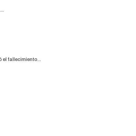
..
el fallecimiento...