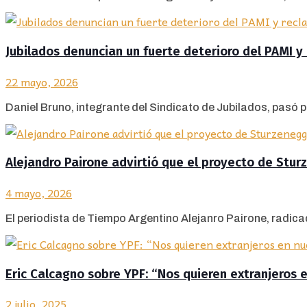
Jubilados denuncian un fuerte deterioro del PAMI 
22 mayo, 2026
Daniel Bruno, integrante del Sindicato de Jubilados, pasó po
Alejandro Pairone advirtió que el proyecto de Sturze
4 mayo, 2026
El periodista de Tiempo Argentino Alejanro Pairone, radicado
Eric Calcagno sobre YPF: “Nos quieren extranjeros e
2 julio, 2025