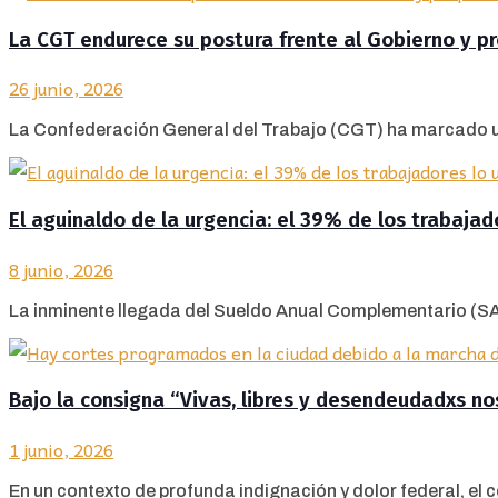
La CGT endurece su postura frente al Gobierno y p
26 junio, 2026
La Confederación General del Trabajo (CGT) ha marcado un 
El aguinaldo de la urgencia: el 39% de los trabaja
8 junio, 2026
La inminente llegada del Sueldo Anual Complementario (SAC)
Bajo la consigna “Vivas, libres y desendeudadxs n
1 junio, 2026
En un contexto de profunda indignación y dolor federal, el