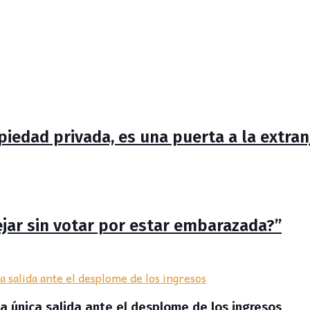
piedad privada, es una puerta a la extranj
ejar sin votar por estar embarazada?”
la única salida ante el desplome de los ingresos