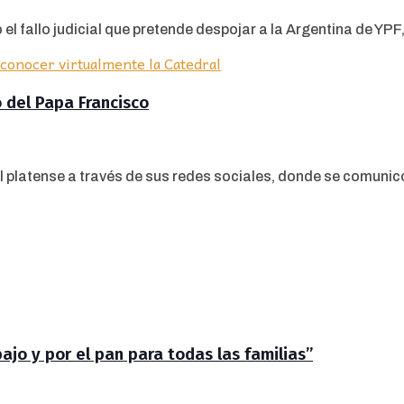
el fallo judicial que pretende despojar a la Argentina de YPF,.
o del Papa Francisco
 platense a través de sus redes sociales, donde se comunicó 
jo y por el pan para todas las familias”