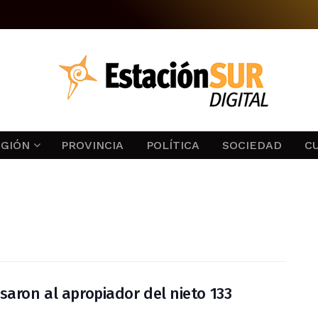
EGIÓN
PROVINCIA
POLÍTICA
SOCIEDAD
C
saron al apropiador del nieto 133