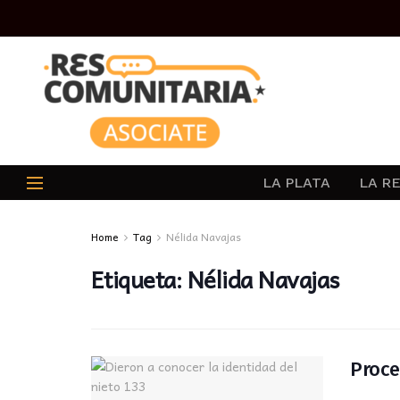
LA PLATA
LA R
Home
Tag
Nélida Navajas
Etiqueta:
Nélida Navajas
Proce