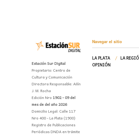
Navegar el sitio
LA PLATA
LA REGI
Estación Sur Digital
OPINIÓN
Propietario: Centro de
Cultura y Comunicación
Directora Responsable: Ailín
J. M. Rocha
Edición Nro
1902 - 09 del
mes de del año 2026
Domicilio Legal: Calle 117
Nro 400 - La Plata (1900)
Registro de Publicaciones
Periódicas DNDA en trámite