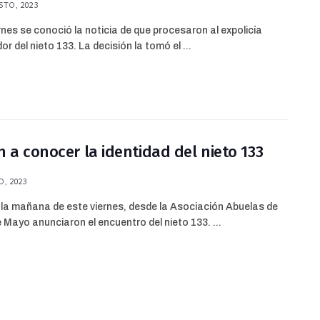
TO, 2023
rnes se conoció la noticia de que procesaron al expolicía
or del nieto 133. La decisión la tomó el ...
n a conocer la identidad del nieto 133
O, 2023
la mañana de este viernes, desde la Asociación Abuelas de
 Mayo anunciaron el encuentro del nieto 133. ...