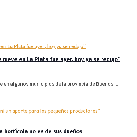
 nieve en La Plata fue ayer, hoy ya se redujo”
e en algunos municipios de la provincia de Buenos ...
ra hortícola no es de sus dueños