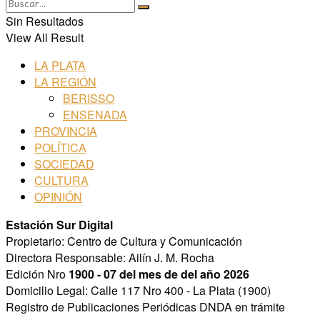
Sin Resultados
View All Result
LA PLATA
LA REGIÓN
BERISSO
ENSENADA
PROVINCIA
POLÍTICA
SOCIEDAD
CULTURA
OPINIÓN
Estación Sur Digital
Propietario: Centro de Cultura y Comunicación
Directora Responsable: Ailín J. M. Rocha
Edición Nro
1900 - 07 del mes de del año 2026
Domicilio Legal: Calle 117 Nro 400 - La Plata (1900)
Registro de Publicaciones Periódicas DNDA en trámite