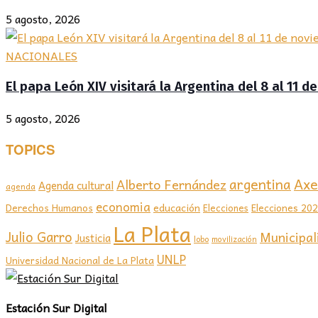
5 agosto, 2026
NACIONALES
El papa León XIV visitará la Argentina del 8 al 11 
5 agosto, 2026
TOPICS
Axel
argentina
Alberto Fernández
Agenda cultural
agenda
economia
educación
Elecciones 20
Derechos Humanos
Elecciones
La Plata
Julio Garro
Municipal
Justicia
lobo
movilización
UNLP
Universidad Nacional de La Plata
Estación Sur Digital