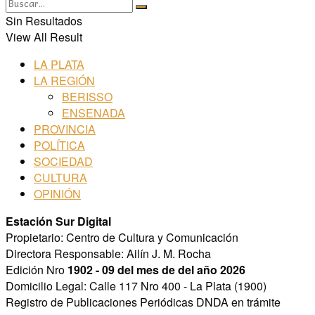
Sin Resultados
View All Result
LA PLATA
LA REGIÓN
BERISSO
ENSENADA
PROVINCIA
POLÍTICA
SOCIEDAD
CULTURA
OPINIÓN
Estación Sur Digital
Propietario: Centro de Cultura y Comunicación
Directora Responsable: Ailín J. M. Rocha
Edición Nro
1902 - 09 del mes de del año 2026
Domicilio Legal: Calle 117 Nro 400 - La Plata (1900)
Registro de Publicaciones Periódicas DNDA en trámite