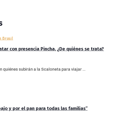
s
atar con presencia Pincha, ¿De quiénes se trata?
n quiénes subirán a la Scaloneta para viajar ...
jo y por el pan para todas las familias”