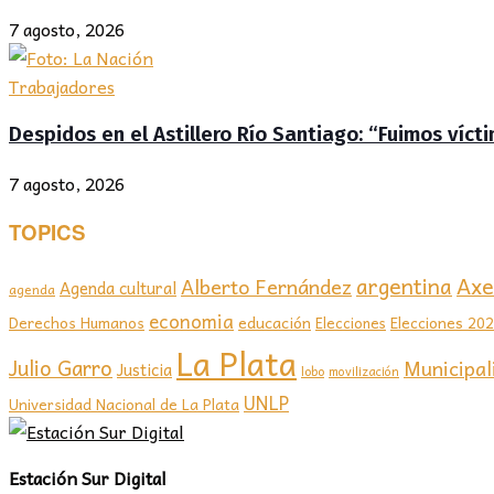
7 agosto, 2026
Trabajadores
Despidos en el Astillero Río Santiago: “Fuimos víc
7 agosto, 2026
TOPICS
Axel
argentina
Alberto Fernández
Agenda cultural
agenda
economia
educación
Elecciones 20
Derechos Humanos
Elecciones
La Plata
Julio Garro
Municipal
Justicia
lobo
movilización
UNLP
Universidad Nacional de La Plata
Estación Sur Digital