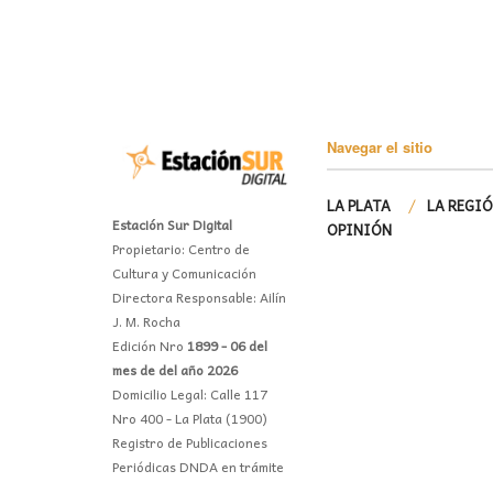
Navegar el sitio
LA PLATA
LA REGI
Estación Sur Digital
OPINIÓN
Propietario: Centro de
Cultura y Comunicación
Directora Responsable: Ailín
J. M. Rocha
Edición Nro
1899 - 06 del
mes de del año 2026
Domicilio Legal: Calle 117
Nro 400 - La Plata (1900)
Registro de Publicaciones
Periódicas DNDA en trámite