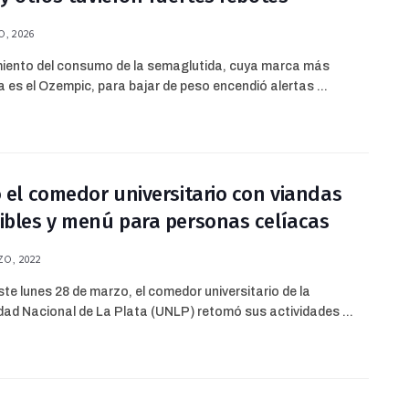
, 2026
miento del consumo de la semaglutida, cuya marca más
 es el Ozempic, para bajar de peso encendió alertas ...
ó el comedor universitario con viandas
ibles y menú para personas celíacas
O, 2022
te lunes 28 de marzo, el comedor universitario de la
dad Nacional de La Plata (UNLP) retomó sus actividades ...