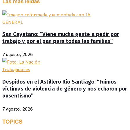
Las más leídas
GENERAL
San Cayetano: “Viene mucha gente a pedir por
trabajo y por el pan para todas las familias”
7 agosto, 2026
Trabajadores
Despidos en el Astillero Río Santiago: “Fuimos
víctimas de violencia de género y nos echaron por
ausentismo”
7 agosto, 2026
TOPICS