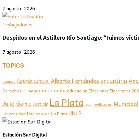
7 agosto, 2026
Trabajadores
Despidos en el Astillero Río Santiago: “Fuimos víc
7 agosto, 2026
TOPICS
Axel
argentina
Alberto Fernández
Agenda cultural
agenda
economia
educación
Elecciones 20
Derechos Humanos
Elecciones
La Plata
Julio Garro
Municipal
Justicia
lobo
movilización
UNLP
Universidad Nacional de La Plata
Estación Sur Digital