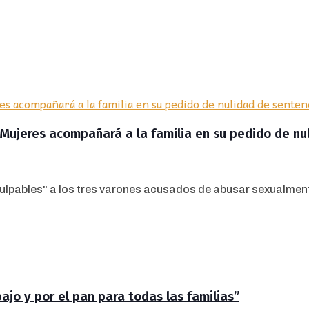
 Mujeres acompañará a la familia en su pedido de nu
culpables" a los tres varones acusados de abusar sexualmente
jo y por el pan para todas las familias”