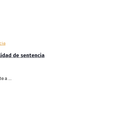
lidad de sentencia
 a ...