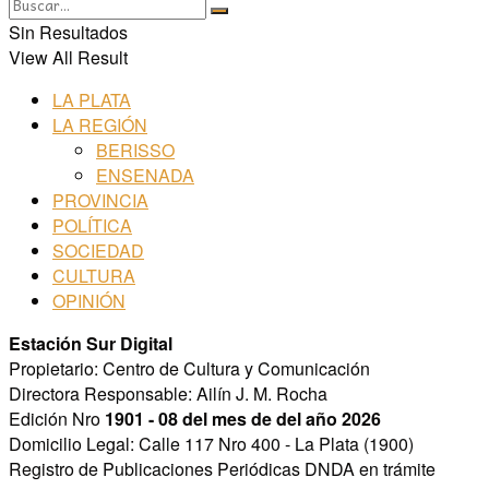
Sin Resultados
View All Result
LA PLATA
LA REGIÓN
BERISSO
ENSENADA
PROVINCIA
POLÍTICA
SOCIEDAD
CULTURA
OPINIÓN
Estación Sur Digital
Propietario: Centro de Cultura y Comunicación
Directora Responsable: Ailín J. M. Rocha
Edición Nro
1901 - 08 del mes de del año 2026
Domicilio Legal: Calle 117 Nro 400 - La Plata (1900)
Registro de Publicaciones Periódicas DNDA en trámite