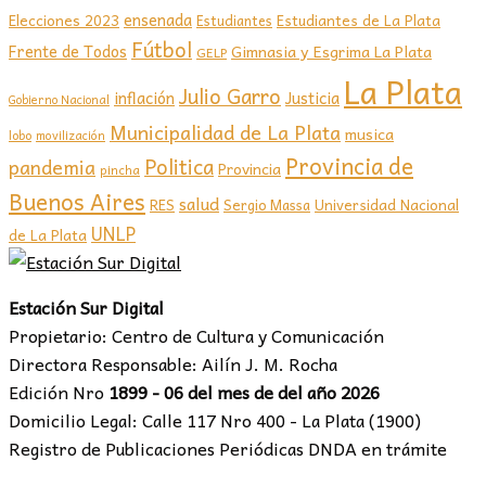
ensenada
Elecciones 2023
Estudiantes de La Plata
Estudiantes
Fútbol
Frente de Todos
Gimnasia y Esgrima La Plata
GELP
La Plata
Julio Garro
inflación
Justicia
Gobierno Nacional
Municipalidad de La Plata
musica
lobo
movilización
Provincia de
Politica
pandemia
Provincia
pincha
Buenos Aires
salud
RES
Sergio Massa
Universidad Nacional
UNLP
de La Plata
Estación Sur Digital
Propietario: Centro de Cultura y Comunicación
Directora Responsable: Ailín J. M. Rocha
Edición Nro
1899 - 06 del mes de del año 2026
Domicilio Legal: Calle 117 Nro 400 - La Plata (1900)
Registro de Publicaciones Periódicas DNDA en trámite