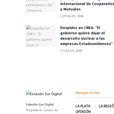
Internacional de Cooperativ
y Mutuales
29 JULIO, 2026
Despidos en CNEA: “El
gobierno quiere dejar el
desarrollo nuclear a las
empresas Estadounidenses”
3 JULIO, 2026
Navegar el sitio
Estación Sur Digital
LA PLATA
LA REGI
Propietario: Centro de
OPINIÓN