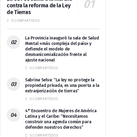
contra la reforma de la Ley
de Tierras
0 COMPARTIDOS
La Provincia inauguró la sala de Salud
Mental «más compleja del país» y
defiende el modelo de
desmanicomialización frente al
ajuste nacional
0 COMPARTIDOS
Sabrina Selva: “La ley no protege la
propiedad privada, es una puerta a la
extranjerización de tierras”
0 COMPARTIDOS
4° Encuentro de Mujeres de América
Latina y el Caribe: “Necesitamos
construir una agenda común para
defender nuestros derechos”
0 COMPARTIDOS