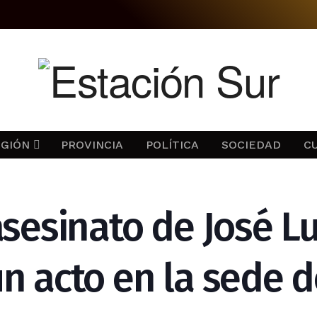
EGIÓN
PROVINCIA
POLÍTICA
SOCIEDAD
C
asesinato de José Lu
n acto en la sede 