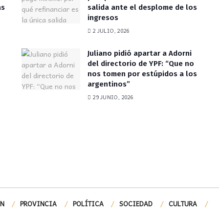
as
salida ante el desplome de los
ingresos
2 JULIO, 2026
Juliano pidió apartar a Adorni
del directorio de YPF: “Que no
nos tomen por estúpidos a los
argentinos”
29 JUNIO, 2026
ÓN
PROVINCIA
POLÍTICA
SOCIEDAD
CULTURA