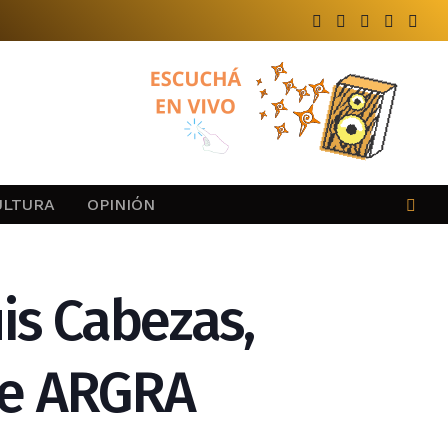
ULTURA
OPINIÓN
is Cabezas,
de ARGRA