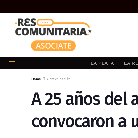
LA PLATA
LA R
Home
Comunicación
A 25 años del 
convocaron a u