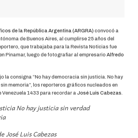
icos de la República Argentina (ARGRA)
convocó a
utónoma de Buenos Aires, al cumplirse 25 años del
reportero, que trabajaba para la Revista Noticias fue
en Pinamar, luego de fotografiar al empresario
Alfredo
o la consigna “No hay democracia sin justicia. No hay
d sin memoria”, los reporteros gráficos nucleados en
de Venezuela 1433 para recordar a
José Luis Cabezas
.
ticia No hay justicia sin verdad
ia
de José Luis Cabezas