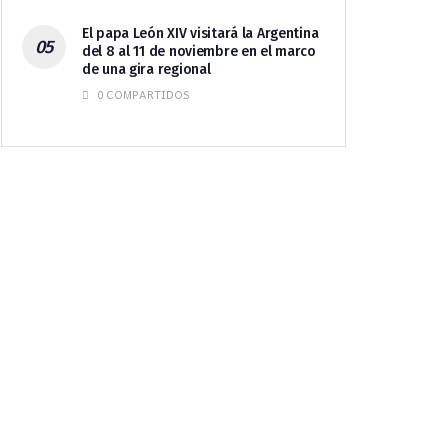
El papa León XIV visitará la Argentina
del 8 al 11 de noviembre en el marco
de una gira regional
0 COMPARTIDOS