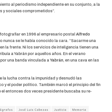
ento al periodismo independiente en su conjunto, a la
cos y sociales comprometidos”.
fotografiar en 1996 al empresario postal
Alfredo
o nunca se le había conocido la cara. “Sacarme una
n la frente. Ni los servicios de inteligencia tienen una
tribuía a Yabrán por aquellos años. En el verano
 por una banda vinculada a
Yabrán
, en una cava en las
de la lucha contra la impunidad y desnudó las
 y el poder político. También marcó el principio del fin
 el entonces dos veces presidente buscaba su re-
tógrafos
José Luis Cabezas
Justicia
Memoria