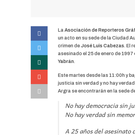
La
Asociación de Reporteros Gráf
un acto en su sede de la Ciudad A
crimen de
José Luis Cabezas
. El 
asesinado el 25 de enero de 1997 
Yabrán
.
Este martes desde las 11:00h y baj
justicia sin verdad y no hay verda
Argra se encontrarán en la sede 
No hay democracia sin jus
No hay verdad sin memor
A 25 años del asesinato 