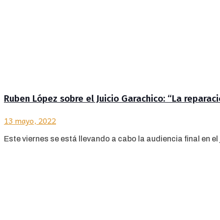
Ruben López sobre el Juicio Garachico: “La reparaci
13 mayo, 2022
Este viernes se está llevando a cabo la audiencia final en el 