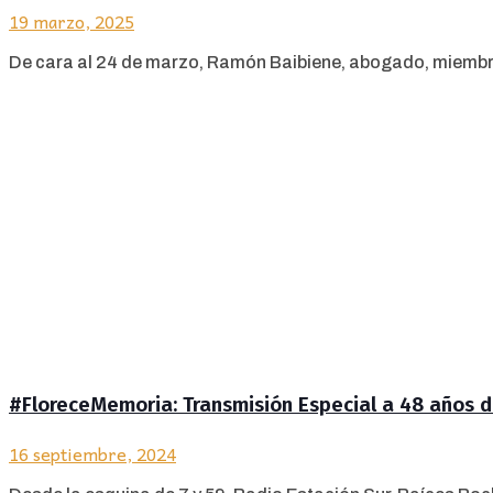
19 marzo, 2025
De cara al 24 de marzo, Ramón Baibiene, abogado, miembro de 
#FloreceMemoria: Transmisión Especial a 48 años d
16 septiembre, 2024