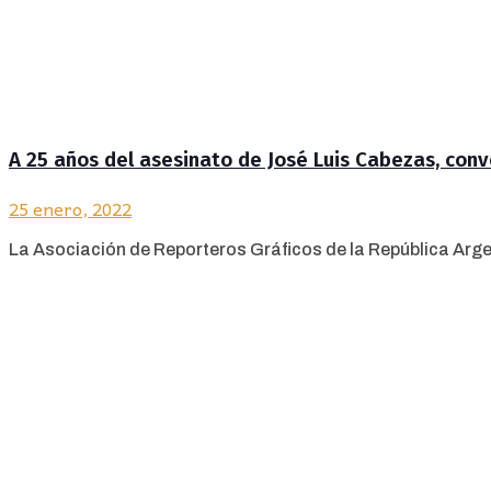
A 25 años del asesinato de José Luis Cabezas, con
25 enero, 2022
La Asociación de Reporteros Gráficos de la República Arge