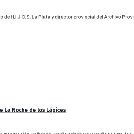
H.I.J.O.S. La Plata y director provincial del Archivo Provinc
e La Noche de los Lápices