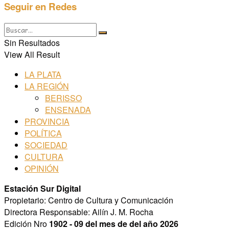
Seguir en Redes
Sin Resultados
View All Result
LA PLATA
LA REGIÓN
BERISSO
ENSENADA
PROVINCIA
POLÍTICA
SOCIEDAD
CULTURA
OPINIÓN
Estación Sur Digital
Propietario: Centro de Cultura y Comunicación
Directora Responsable: Ailín J. M. Rocha
Edición Nro
1902 - 09 del mes de del año 2026