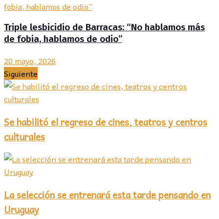
Triple lesbicidio de Barracas: “No hablamos más
de fobia, hablamos de odio”
20 mayo, 2026
Siguiente
Se habilitó el regreso de cines, teatros y centros
culturales
La selección se entrenará esta tarde pensando en
Uruguay