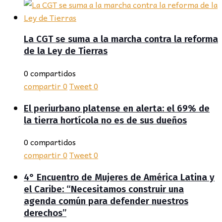
La CGT se suma a la marcha contra la reforma
de la Ley de Tierras
0 compartidos
compartir
0
Tweet
0
El periurbano platense en alerta: el 69% de
la tierra hortícola no es de sus dueños
0 compartidos
compartir
0
Tweet
0
4° Encuentro de Mujeres de América Latina y
el Caribe: “Necesitamos construir una
agenda común para defender nuestros
derechos”