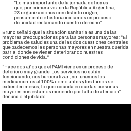
“Lo más importante de la jornada de hoy es
que, por primera vez en la República Argentina,
23 organizaciones con distinto origen,
pensamiento e historia iniciamos un proceso
de unidad reclamando nuestro derecho”
Bruno señaló que la situación sanitaria es una de las
mayores preocupaciones para las personas mayores: “El
problema de salud es una de las dos cuestiones centrales
que padecemos las personas mayores en nuestra querida
patria, donde se vienen deteriorando nuestras
condiciones de vida.”
“Hace dos años que el PAMI viene en un proceso de
deterioro muy grande. Los servicios no están
funcionando, nos burocratizan, no tenemos los
medicamentos al 100% como antes y los turnos se
extienden meses, lo que redunda en que las personas
mayores nos estamos muriendo por falta de atención”
denunció el jubilado.