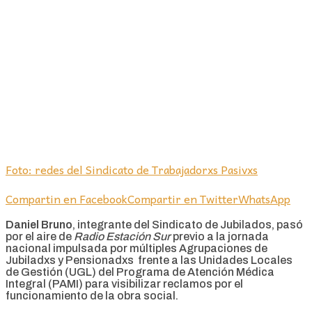
Foto: redes del Sindicato de Trabajadorxs Pasivxs
Compartin en Facebook
Compartir en Twitter
WhatsApp
Daniel Bruno
, integrante del Sindicato de Jubilados, pasó
por el aire de
Radio Estación Sur
previo a la jornada
nacional impulsada por múltiples Agrupaciones de
Jubiladxs y Pensionadxs frente a las Unidades Locales
de Gestión (UGL) del Programa de Atención Médica
Integral (PAMI) para visibilizar reclamos por el
funcionamiento de la obra social.