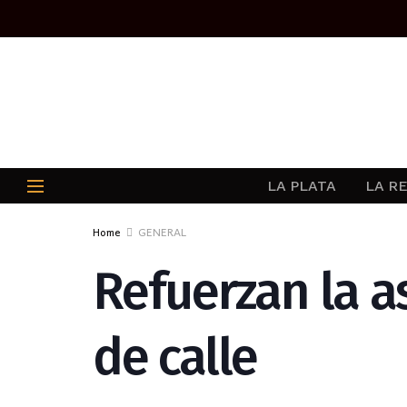
LA PLATA
LA R
Home
GENERAL
Refuerzan la a
de calle