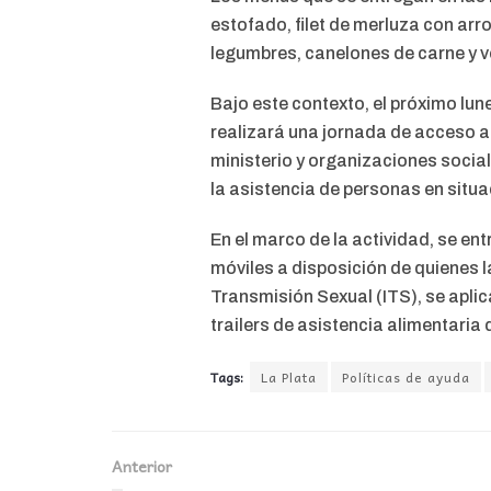
estofado, filet de merluza con arro
legumbres, canelones de carne y ve
Bajo este contexto, el próximo lune
realizará una jornada de acceso a
ministerio y organizaciones socia
la asistencia de personas en situa
En el marco de la actividad, se ent
móviles a disposición de quienes l
Transmisión Sexual (ITS), se apli
trailers de asistencia alimentaria 
Tags:
La Plata
Políticas de ayuda
Anterior