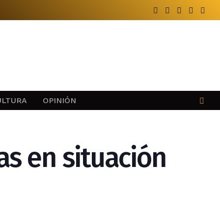
ULTURA
OPINIÓN
as en situación