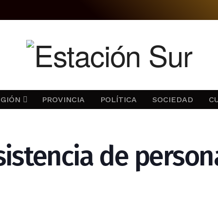
EGIÓN
PROVINCIA
POLÍTICA
SOCIEDAD
C
sistencia de person