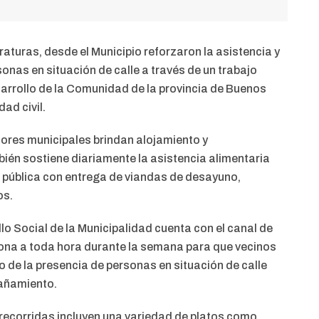
raturas, desde el Municipio reforzaron la asistencia y
nas en situación de calle a través de un trabajo
sa­rrollo de la Comunidad de la provincia de Buenos
ad civil.
dores municipales brindan alojamiento y
n sostiene diariamente la asistencia alimentaria
 pública con entrega de viandas de desayuno,
os.
o Social de la Municipalidad cuenta con el canal de
na a toda hora durante la semana para que vecinos
o de la presencia de personas en situación de calle
añamiento.
recorridas incluyen una variedad de platos como