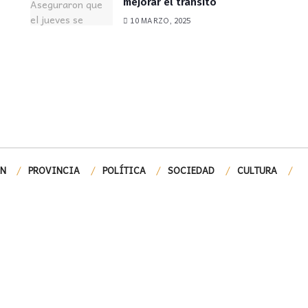
mejorar el tránsito
10 MARZO, 2025
ÓN
PROVINCIA
POLÍTICA
SOCIEDAD
CULTURA