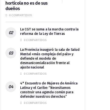
hortícola no es de sus
dueños
0 COMPARTIDOS
La CGT se suma a la marcha contra la
reforma de la Ley de Tierras
0 COMPARTIDOS
La Provincia inauguró la sala de Salud
Mental «más compleja del país» y
defiende el modelo de
desmanicomialización frente al
ajuste nacional
0 COMPARTIDOS
4° Encuentro de Mujeres de América
Latina y el Caribe: “Necesitamos
construir una agenda común para
defender nuestros derechos”
0 COMPARTIDOS