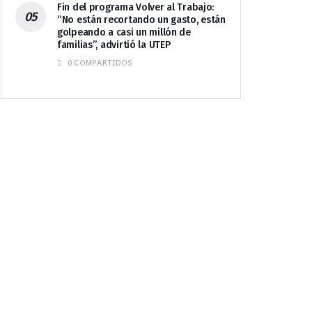
Fin del programa Volver al Trabajo:
“No están recortando un gasto, están
golpeando a casi un millón de
familias”, advirtió la UTEP
0 COMPARTIDOS