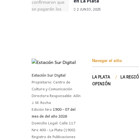
en La Plata
2 JUNIO, 2025
Navegar el sitio
Estación Sur Digital
LA PLATA
LA REGI
Propietario: Centro de
OPINIÓN
Cultura y Comunicación
Directora Responsable: Ailín
J. M. Rocha
Edición Nro
1900 - 07 del
mes de del año 2026
Domicilio Legal: Calle 117
Nro 400 - La Plata (1900)
Registro de Publicaciones