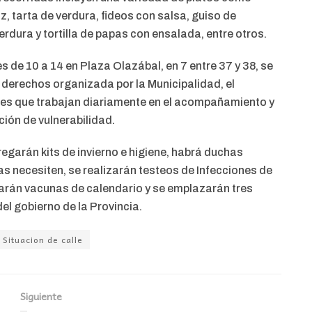
z, tarta de verdura, fideos con salsa, guiso de
rdura y tortilla de papas con ensalada, entre otros.
s de 10 a 14 en Plaza Olazábal, en 7 entre 37 y 38, se
 derechos organizada por la Municipalidad, el
les que trabajan diariamente en el acompañamiento y
ción de vulnerabilidad.
regarán kits de invierno e higiene, habrá duchas
as necesiten, se realizarán testeos de Infecciones de
carán vacunas de calendario y se emplazarán tres
del gobierno de la Provincia.
Situacion de calle
Siguiente