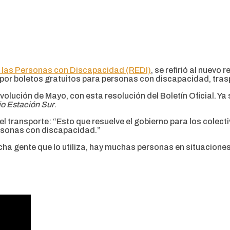
e las Personas con Discapacidad (REDI)
, se refirió al nuevo
or boletos gratuitos para personas con discapacidad, tras
olución de Mayo, con esta resolución del Boletín Oficial. Y
o Estación Sur
.
l transporte: “Esto que resuelve el gobierno para los colecti
ersonas con discapacidad.”
 mucha gente que lo utiliza, hay muchas personas en situacio