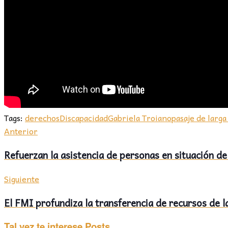
Tags:
derechos
Discapacidad
Gabriela Troiano
pasaje de larga
Anterior
Refuerzan la asistencia de personas en situación de 
Siguiente
El FMI profundiza la transferencia de recursos de 
Tal vez te interese
Posts