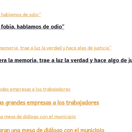
 fobia, hablamos de odio”
ra la memoria, trae a luz la verdad y hace algo de ju
las grandes empresas a los trabajadores
gran una mesa de diálogo con el municipio