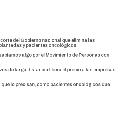
 recorte del Gobierno nacional que elimina las
plantadas y pacientes oncológicos.
a sabíamos algo por el Movimiento de Personas con
vos de larga distancia libera el precio a las empresas
nes que lo precisan, como pacientes oncológicos que