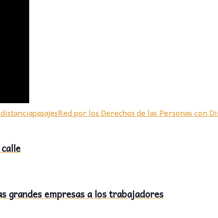
 distancia
pasajes
Red por los Derechos de las Personas con D
calle
las grandes empresas a los trabajadores