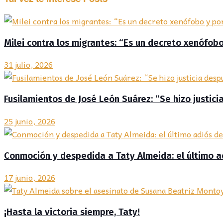
Milei contra los migrantes: “Es un decreto xenófobo
31 julio, 2026
Fusilamientos de José León Suárez: “Se hizo justic
25 junio, 2026
Conmoción y despedida a Taty Almeida: el último 
17 junio, 2026
¡Hasta la victoria siempre, Taty!