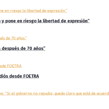
 y pone en riesgo la libertad de expresión”
ia después de 70 años”
adiós desde FOETRA