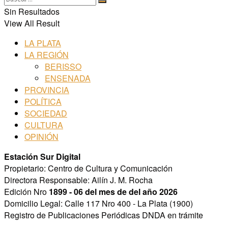
Sin Resultados
View All Result
LA PLATA
LA REGIÓN
BERISSO
ENSENADA
PROVINCIA
POLÍTICA
SOCIEDAD
CULTURA
OPINIÓN
Estación Sur Digital
Propietario: Centro de Cultura y Comunicación
Directora Responsable: Ailín J. M. Rocha
Edición Nro
1899 - 06 del mes de del año 2026
Domicilio Legal: Calle 117 Nro 400 - La Plata (1900)
Registro de Publicaciones Periódicas DNDA en trámite