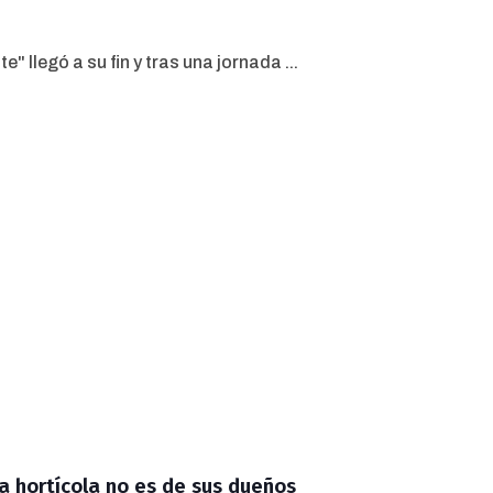
" llegó a su fin y tras una jornada ...
ra hortícola no es de sus dueños