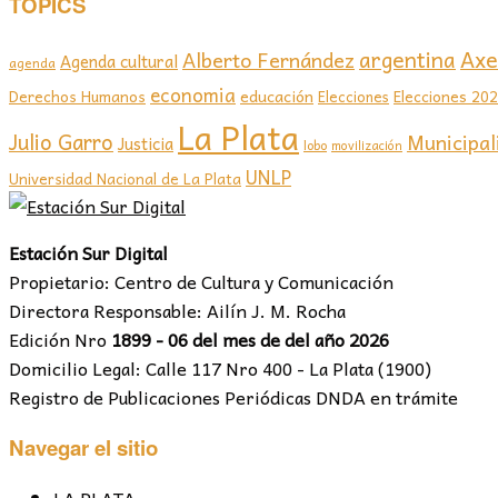
TOPICS
Axel
argentina
Alberto Fernández
Agenda cultural
agenda
economia
educación
Elecciones 20
Derechos Humanos
Elecciones
La Plata
Julio Garro
Municipal
Justicia
lobo
movilización
UNLP
Universidad Nacional de La Plata
Estación Sur Digital
Propietario: Centro de Cultura y Comunicación
Directora Responsable: Ailín J. M. Rocha
Edición Nro
1899 - 06 del mes de del año 2026
Domicilio Legal: Calle 117 Nro 400 - La Plata (1900)
Registro de Publicaciones Periódicas DNDA en trámite
Navegar el sitio
LA PLATA