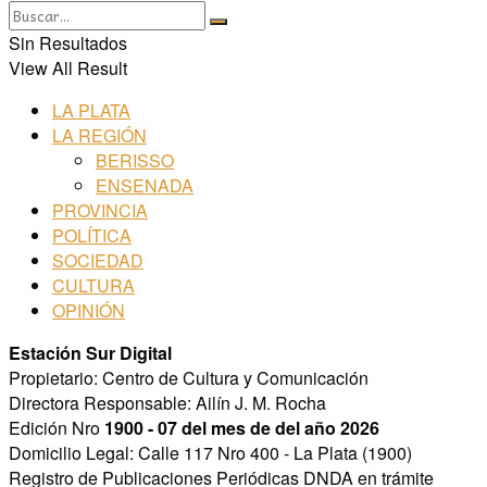
Sin Resultados
View All Result
LA PLATA
LA REGIÓN
BERISSO
ENSENADA
PROVINCIA
POLÍTICA
SOCIEDAD
CULTURA
OPINIÓN
Estación Sur Digital
Propietario: Centro de Cultura y Comunicación
Directora Responsable: Ailín J. M. Rocha
Edición Nro
1900 - 07 del mes de del año 2026
Domicilio Legal: Calle 117 Nro 400 - La Plata (1900)
Registro de Publicaciones Periódicas DNDA en trámite