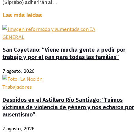
(Siprebo) adherirán al ...
Las más leídas
GENERAL
San Cayetano: “Viene mucha gente a pedir por
trabajo y por el pan para todas las familias”
7 agosto, 2026
Trabajadores
Despidos en el Astillero Río Santiago: “Fuimos
víctimas de violencia de género y nos echaron por
ausentismo”
7 agosto, 2026