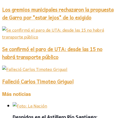
Los gremios municipales rechazaron la propuesta
de Garro por "estar lejos" de lo exigido
Se confirmó el paro de UTA: desde las 15 no
habrá transporte público
Falleció Carlos Timoteo Griguol
Más noticias
Despidos en el Astillero Río Santiago: