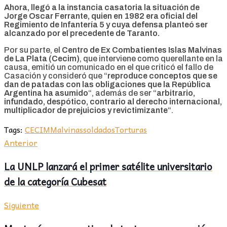
Ahora,
llegó a la instancia casatoria la situación de
Jorge Oscar Ferrante, quien en 1982 era oficial del
Regimiento de Infantería 5 y cuya defensa planteó ser
alcanzado por el precedente de Taranto.
Por su parte, el
Centro de Ex Combatientes Islas Malvinas
de La Plata (Cecim)
, que interviene como querellante en la
causa, emitió un comunicado en el que criticó el fallo de
Casación y consideró que “
reproduce conceptos que se
dan de patadas con las obligaciones que la República
Argentina ha asumido
“, además de ser “
arbitrario,
infundado, despótico, contrario al derecho internacional,
multiplicador de prejuicios y revictimizante
“.
Tags:
CECIM
Malvinas
soldados
Torturas
Anterior
La UNLP lanzará el primer satélite universitario
de la categoría Cubesat
Siguiente