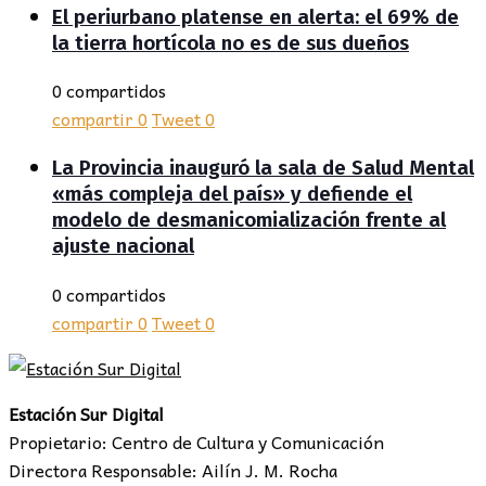
El periurbano platense en alerta: el 69% de
la tierra hortícola no es de sus dueños
0 compartidos
compartir
0
Tweet
0
La Provincia inauguró la sala de Salud Mental
«más compleja del país» y defiende el
modelo de desmanicomialización frente al
ajuste nacional
0 compartidos
compartir
0
Tweet
0
Estación Sur Digital
Propietario: Centro de Cultura y Comunicación
Directora Responsable: Ailín J. M. Rocha