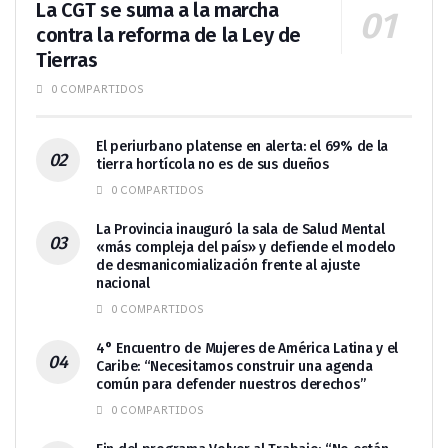
La CGT se suma a la marcha
contra la reforma de la Ley de
Tierras
0 COMPARTIDOS
El periurbano platense en alerta: el 69% de la
tierra hortícola no es de sus dueños
0 COMPARTIDOS
La Provincia inauguró la sala de Salud Mental
«más compleja del país» y defiende el modelo
de desmanicomialización frente al ajuste
nacional
0 COMPARTIDOS
4° Encuentro de Mujeres de América Latina y el
Caribe: “Necesitamos construir una agenda
común para defender nuestros derechos”
0 COMPARTIDOS