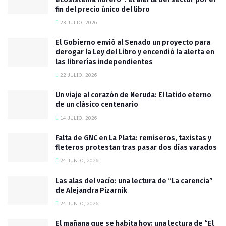
fin del precio único del libro
23 JULIO, 2026
El Gobierno envió al Senado un proyecto para
derogar la Ley del Libro y encendió la alerta en
las librerías independientes
22 JULIO, 2026
Un viaje al corazón de Neruda: El latido eterno
de un clásico centenario
14 JULIO, 2026
Falta de GNC en La Plata: remiseros, taxistas y
fleteros protestan tras pasar dos días varados
24 JUNIO, 2026
Las alas del vacío: una lectura de “La carencia”
de Alejandra Pizarnik
24 JUNIO, 2026
El mañana que se habita hoy: una lectura de “El