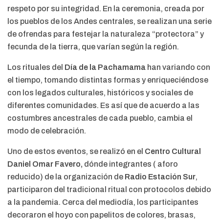
respeto por su integridad. En la ceremonia, creada por
los pueblos de los Andes centrales, se realizan una serie
de ofrendas para festejar la naturaleza “protectora” y
fecunda de la tierra, que varían según la región.
Los rituales del
Día de la Pachamama
han variando con
el tiempo, tomando distintas formas y enriqueciéndose
con los legados culturales, históricos y sociales de
diferentes comunidades. Es así que de acuerdo a las
costumbres ancestrales de cada pueblo, cambia el
modo de celebración.
Uno de estos eventos, se realizó en el
Centro Cultural
Daniel Omar Favero,
dónde integrantes ( aforo
reducido) de la organización de
Radio Estación Sur
,
participaron del tradicional ritual con protocolos debido
a la pandemia. Cerca del mediodía, los participantes
decoraron el hoyo con papelitos de colores, brasas,