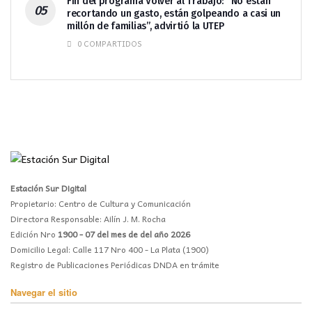
Fin del programa Volver al Trabajo: “No están
recortando un gasto, están golpeando a casi un
millón de familias”, advirtió la UTEP
0 COMPARTIDOS
Estación Sur Digital
Propietario: Centro de Cultura y Comunicación
Directora Responsable: Ailín J. M. Rocha
Edición Nro
1900 - 07 del mes de del año 2026
Domicilio Legal: Calle 117 Nro 400 - La Plata (1900)
Registro de Publicaciones Periódicas DNDA en trámite
Navegar el sitio