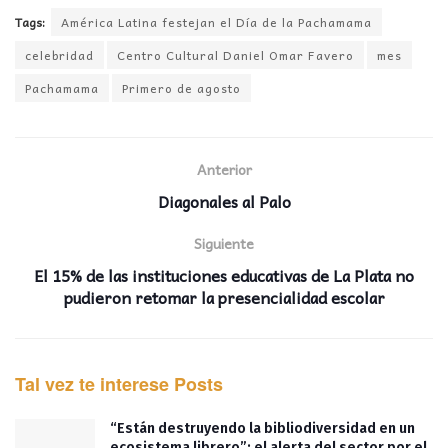
Tags:
América Latina festejan el Día de la Pachamama
celebridad
Centro Cultural Daniel Omar Favero
mes
Pachamama
Primero de agosto
Anterior
Diagonales al Palo
Siguiente
El 15% de las instituciones educativas de La Plata no
pudieron retomar la presencialidad escolar
Tal vez te interese
Posts
“Están destruyendo la bibliodiversidad en un
ecosistema librero”: el alerta del sector por el