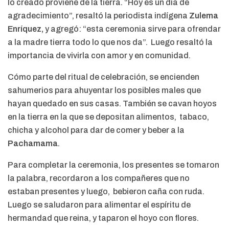
lo creado proviene de la tierra. “Hoy es un día de
agradecimiento”, resaltó la periodista indígena
Zulema
Enríquez,
y agregó: “esta ceremonia sirve para ofrendar
a la madre tierra todo lo que nos da”. Luego resaltó la
importancia de vivirla con amor y en comunidad.
Cómo parte del ritual de celebración, se encienden
sahumerios para ahuyentar los posibles males que
hayan quedado en sus casas. También se cavan hoyos
en la tierra en la que se depositan alimentos, tabaco,
chicha y alcohol para dar de comer y beber a la
Pachamama
.
Para completar la ceremonia, los presentes se tomaron
la palabra, recordaron a los compañeres que no
estaban presentes y luego, bebieron caña con ruda.
Luego se saludaron para alimentar el espíritu de
hermandad que reina, y taparon el hoyo con flores.