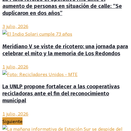
aumento de personas en situación de calle: “Se
duplicaron en dos años”
3 julio, 2026
Meridiano V se viste de ricotero: una jornada para
celebrar el mito y la memoria de Los Redondos
1 julio, 2026
La UNLP propone fortalecer a las cooperativas
recicladoras ante el fin del reconocimiento
municipal
1 julio, 2026
Siguiente