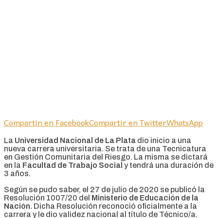
Compartin en Facebook
Compartir en Twitter
WhatsApp
La
Universidad Nacional de La Plata
dio inicio a una
nueva carrera universitaria. Se trata de una Tecnicatura
en Gestión Comunitaria del Riesgo. La misma se dictará
en la
Facultad de Trabajo Social
y tendrá una duración de
3 años.
Según se pudo saber, el 27 de julio de 2020 se publicó la
Resolución 1007/20 del
Ministerio de Educación de la
Nación.
Dicha Resolución reconoció oficialmente a la
carrera y le dio validez nacional al título de Técnico/a.