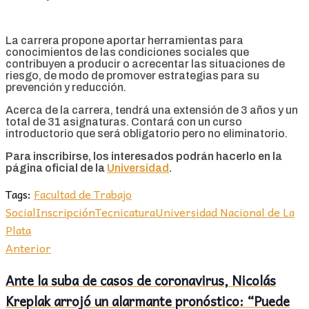
La carrera propone aportar herramientas para
conocimientos de las condiciones sociales que
contribuyen a producir o acrecentar las situaciones de
riesgo, de modo de promover estrategias para su
prevención y reducción.
Acerca de la carrera, tendrá una extensión de 3 años y un
total de 31 asignaturas. Contará con un curso
introductorio que será obligatorio pero no eliminatorio.
Para inscribirse, los interesados podrán hacerlo en la
página oficial de la
Universidad
.
Tags:
Facultad de Trabajo
Social
Inscripción
Tecnicatura
Universidad Nacional de La
Plata
Anterior
Ante la suba de casos de coronavirus, Nicolás
Kreplak arrojó un alarmante pronóstico: “Puede