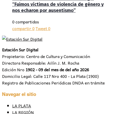
“Fuimos víctimas de violencia de género y
nos echaron por ausentismo”
0 compartidos
compartir
0
Tweet
0
Estación Sur Digital
Propietario: Centro de Cultura y Comunicación
Directora Responsable: Ailín J. M. Rocha
Edición Nro
1902 - 09 del mes de del año 2026
Domicilio Legal: Calle 117 Nro 400 - La Plata (1900)
Registro de Publicaciones Periódicas DNDA en trámite
Navegar el sitio
LA PLATA
LA REGIÓN