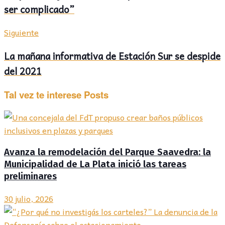
ser complicado”
Siguiente
La mañana informativa de Estación Sur se despide
del 2021
Tal vez te interese
Posts
Avanza la remodelación del Parque Saavedra: la
Municipalidad de La Plata inició las tareas
preliminares
30 julio, 2026