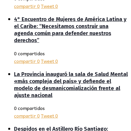
compartir
0
Tweet
0
4° Encuentro de Mujeres de América Latina y
el Caribe: “Necesitamos construir una
agenda común para defender nuestros
derechos”
0 compartidos
compartir
0
Tweet
0
La Provincia inauguró la sala de Salud Mental
«más compleja del país» y defiende el
modelo de desmanicomialización frente al
ajuste nacional
0 compartidos
compartir
0
Tweet
0
Despidos en el Astillero Río Santiago: