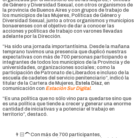
de Género y Diversidad Sexual, con otros organismos de
la provincia de Buenos Aires y con grupos de trabajo de
los municipios de las Mujeres, Políticas de Género y
Diversidad Sexual, junto a otros organismos y municipios
bonaerenses con el objetivo de dar a conocer las
acciones y políticas de trabajo con varones llevadas
adelante por la Dirección.
“Ha sido una jornada importantísima. Desde la mañana
temprano tuvimos una presencia que duplicó nuestras
expectativas con más de 700 personas participando e
integrantes de todos los municipios de la Provincia y de
universidades, organizaciones sociales; como la
participación de Patronato de Liberados e incluso de la
escuela de cadetes del servicio penitenciario”, indicó la
titular de la Cartera de Mujeres,
Estela Díaz
, en
comunicación con
Estación Sur Digital
.
“Es una política que no sólo vino para quedarse sino que
es una política que tiende a crecer y generar una enorme
cantidad de iniciativas y a potenciar el trabajo en
territorio”, destacó.
👨🏻‍🦱 Con más de 700 participantes,