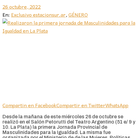
26 octubre, 2022
En:
Exclusivo estacionsur.ar
,
GÉNERO
Compartin en Facebook
Compartir en Twitter
WhatsApp
Desde la mañana de este miércoles 26 de octubre se
realizó en el Salón Petorutti del Teatro Argentino (51 e/ 9 y
10. La Plata) la primera Jornada Provincial de
Masculinidades para la Igualdad. La misma fue
organizada por el Ministerio de de las Mujeres, Políticas