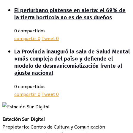
El periurbano platense en alerta: el 69% de
la tierra hortícola no es de sus dueños
0 compartidos
compartir
0
Tweet
0
La Provincia inauguró la sala de Salud Mental
«más compleja del país» y defiende el
modelo de desmanicomialización frente al
ajuste nacional
0 compartidos
compartir
0
Tweet
0
Estación Sur Digital
Propietario: Centro de Cultura y Comunicación