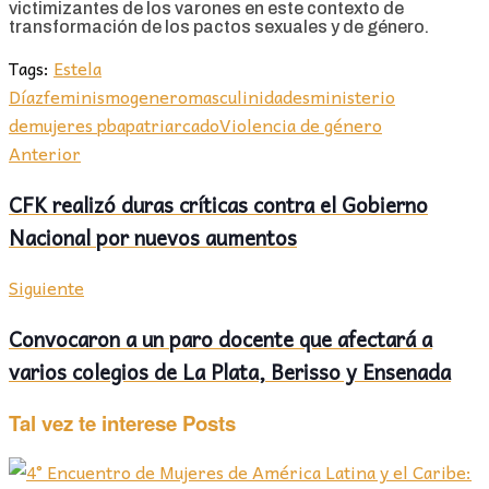
victimizantes de los varones en este contexto de
transformación de los pactos sexuales y de género.
Tags:
Estela
Díaz
feminismo
genero
masculinidades
ministerio
demujeres pba
patriarcado
Violencia de género
Anterior
CFK realizó duras críticas contra el Gobierno
Nacional por nuevos aumentos
Siguiente
Convocaron a un paro docente que afectará a
varios colegios de La Plata, Berisso y Ensenada
Tal vez te interese
Posts