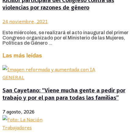
Kicillof participará del Congreso contra las
violencias por razones de género
24 noviembre, 2021
Este miércoles, se realizará el acto inaugural del primer
Congreso organizado por el Ministerio de las Mujeres,
Políticas de Género ...
Las más leídas
GENERAL
San Cayetano: “Viene mucha gente a pedir por
trabajo y por el pan para todas las familias”
7 agosto, 2026
Trabajadores