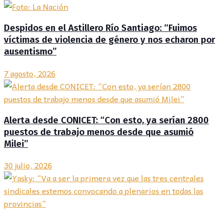
Despidos en el Astillero Río Santiago: “Fuimos
víctimas de violencia de género y nos echaron por
ausentismo”
7 agosto, 2026
Alerta desde CONICET: “Con esto, ya serían 2800
puestos de trabajo menos desde que asumió
Milei”
30 julio, 2026