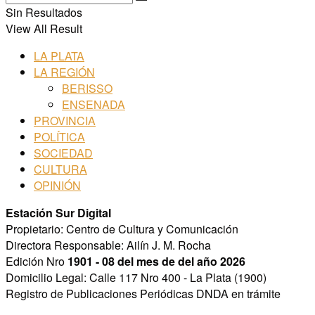
Sin Resultados
View All Result
LA PLATA
LA REGIÓN
BERISSO
ENSENADA
PROVINCIA
POLÍTICA
SOCIEDAD
CULTURA
OPINIÓN
Estación Sur Digital
Propietario: Centro de Cultura y Comunicación
Directora Responsable: Ailín J. M. Rocha
Edición Nro
1901 - 08 del mes de del año 2026
Domicilio Legal: Calle 117 Nro 400 - La Plata (1900)
Registro de Publicaciones Periódicas DNDA en trámite