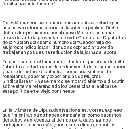
familiar y el miniturismo”.
De está manera, se instaura nuevamente el debate por
una nueva reforma laboral en la agenda pública. Dicho
debate fue propiciado por el nuevo Ministro semanas
atrás durante la presentación en la Cámara de Diputados
de la Nación del cuarto número del “Cuadernillo de
Mujeres Sindicalistas”, donde se expresó a favor de
trabajar en pos de una reducción de la jornada laboral.
En esa ocasión, el funcionario destacó que el cuadernillo
“aborda el debate sobre la reducción de la jornada laboral
y nace del esfuerzo colectivo como una síntesis de
reflexiones, saberes y experiencias de Mujeres
Sindicalistas”. En ese marco se mostró abierto a discutir
sobre el tema referenciado los beneficios al aplicarse
está política en el viejo continente.
En la Cámara de Diputados Nacionales, Correa expresó
que “mientras otros hacen campaña en cómo sacarnos
derechos y acrecentar el tiempo para que sigamos
trabajando mucho más y por menos dinero, nosotros