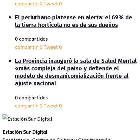
compartir
0
Tweet
0
El periurbano platense en alerta: el 69% de
la tierra hortícola no es de sus dueños
0 compartidos
compartir
0
Tweet
0
La Provincia inauguró la sala de Salud Mental
«más compleja del país» y defiende el
modelo de desmanicomialización frente al
ajuste nacional
0 compartidos
compartir
0
Tweet
0
Estación Sur Digital
Propietario: Centro de Cultura y Comunicación