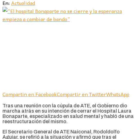
En:
Actualidad
Compartin en Facebook
Compartir en Twitter
WhatsApp
Tras una reunión con la cúpula de ATE, el Gobierno dio
marcha atrás en su intención de cerrar el Hospital Laura
Bonaparte, especializado en salud mental y habló de una
reestructuración del mismo.
El Secretario General de ATE Naiconal, Rodoldolfo
Aguiar, se refirió a la situación y afirmó que tras el