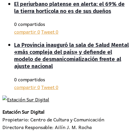
El periurbano platense en alerta: el 69% de
la tierra hortícola no es de sus dueños
0 compartidos
compartir
0
Tweet
0
La Provincia inauguró la sala de Salud Mental
«más compleja del país» y defiende el
modelo de desmanicomialización frente al
ajuste nacional
0 compartidos
compartir
0
Tweet
0
Estación Sur Digital
Propietario: Centro de Cultura y Comunicación
Directora Responsable: Ailín J. M. Rocha