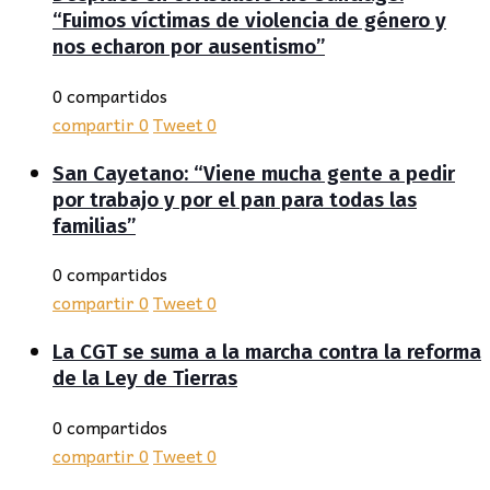
“Fuimos víctimas de violencia de género y
nos echaron por ausentismo”
0 compartidos
compartir
0
Tweet
0
San Cayetano: “Viene mucha gente a pedir
por trabajo y por el pan para todas las
familias”
0 compartidos
compartir
0
Tweet
0
La CGT se suma a la marcha contra la reforma
de la Ley de Tierras
0 compartidos
compartir
0
Tweet
0