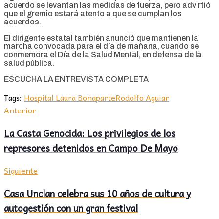
acuerdo se levantan las medidas de fuerza, pero advirtió
que el gremio estará atento a que se cumplan los
acuerdos.
El dirigente estatal también anunció que mantienen la
marcha convocada para el día de mañana, cuando se
conmemora el Día de la Salud Mental, en defensa de la
salud pública.
ESCUCHA LA ENTREVISTA COMPLETA
Tags:
Hospital Laura Bonaparte
Rodolfo Aguiar
Anterior
La Casta Genocida: Los privilegios de los
represores detenidos en Campo De Mayo
Siguiente
Casa Unclan celebra sus 10 años de cultura y
autogestión con un gran festival