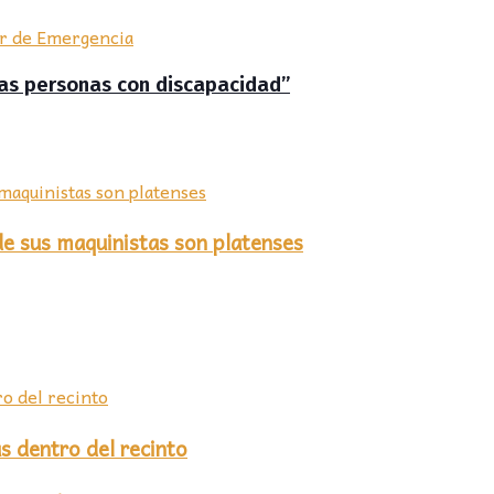
 las personas con discapacidad”
de sus maquinistas son platenses
s dentro del recinto