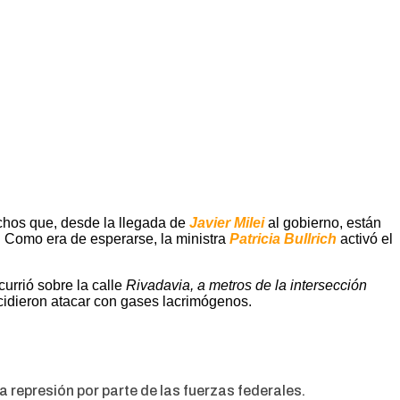
echos que, desde la llegada de
Javier Milei
al gobierno, están
. Como era de esperarse, la ministra
Patricia Bullrich
activó el
urrió sobre la calle
Rivadavia, a metros de la intersección
ecidieron atacar con gases lacrimógenos.
 represión por parte de las fuerzas federales.