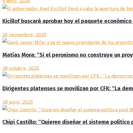
9 abril, 2026
Kicillof buscará aprobar hoy el paquete económico
26 noviembre, 2025
Matías Mora: “Si el peronismo no construye un proye
28 octubre, 2025
Dirigentes platenses se movilizan por CFK: “La dem
18 junio, 2025
Chipi Castillo: “Quieren diseñar el sistema político 