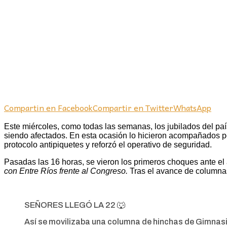
Compartin en Facebook
Compartir en Twitter
WhatsApp
Este miércoles, como todas las semanas, los jubilados del pa
siendo afectados. En esta ocasión lo hicieron acompañados por
protocolo antipiquetes y reforzó el operativo de seguridad.
Pasadas las 16 horas, se vieron los primeros choques ante el 
con Entre Ríos frente al Congreso.
Tras el avance de columnas
SEÑORES LLEGÓ LA 22 🐺
Así se movilizaba una columna de hinchas de Gimnasia 