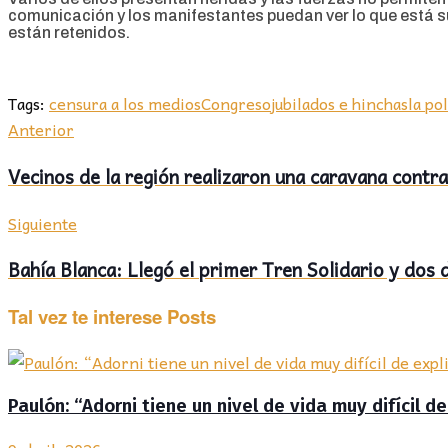
comunicación y los manifestantes puedan ver lo que está s
están retenidos.
Tags:
censura a los medios
Congreso
jubilados e hinchas
la po
Anterior
Vecinos de la región realizaron una caravana contra
Siguiente
Bahía Blanca: Llegó el primer Tren Solidario y dos 
Tal vez te interese
Posts
Paulón: “Adorni tiene un nivel de vida muy difícil de