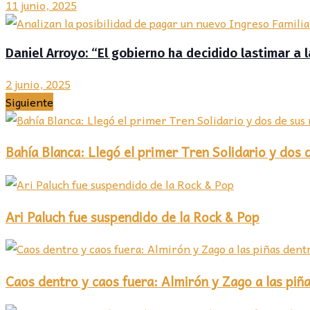
11 junio, 2025
Daniel Arroyo: “El gobierno ha decidido lastimar a
2 junio, 2025
Siguiente
Bahía Blanca: Llegó el primer Tren Solidario y dos 
Ari Paluch fue suspendido de la Rock & Pop
Caos dentro y caos fuera: Almirón y Zago a las piña