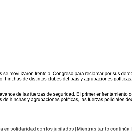
ís se movilizaron frente al Congreso para reclamar por sus der
 hinchas de distintos clubes del país y agrupaciones políticas
avance de las fuerzas de seguridad. El primer enfrentamiento oc
 de hinchas y agrupaciones políticas, las fuerzas policiales d
en solidaridad con los jubilados | Mientras tanto continúa la