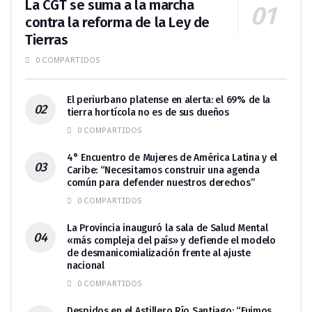
La CGT se suma a la marcha
contra la reforma de la Ley de
Tierras
0 COMPARTIDOS
El periurbano platense en alerta: el 69% de la
tierra hortícola no es de sus dueños
0 COMPARTIDOS
4° Encuentro de Mujeres de América Latina y el
Caribe: “Necesitamos construir una agenda
común para defender nuestros derechos”
0 COMPARTIDOS
La Provincia inauguró la sala de Salud Mental
«más compleja del país» y defiende el modelo
de desmanicomialización frente al ajuste
nacional
0 COMPARTIDOS
Despidos en el Astillero Río Santiago: “Fuimos