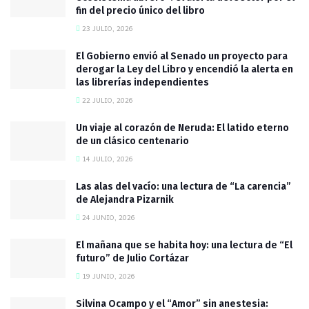
fin del precio único del libro
23 JULIO, 2026
El Gobierno envió al Senado un proyecto para
derogar la Ley del Libro y encendió la alerta en
las librerías independientes
22 JULIO, 2026
Un viaje al corazón de Neruda: El latido eterno
de un clásico centenario
14 JULIO, 2026
Las alas del vacío: una lectura de “La carencia”
de Alejandra Pizarnik
24 JUNIO, 2026
El mañana que se habita hoy: una lectura de “El
futuro” de Julio Cortázar
19 JUNIO, 2026
Silvina Ocampo y el “Amor” sin anestesia: