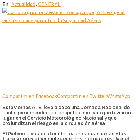
En:
Actualidad
,
GENERAL
Compartin en Facebook
Compartir en Twitter
WhatsApp
Este viernes ATE llevó a cabo una Jornada Nacional de
Lucha para repudiar los despidos masivos que tuvieron
lugar en el Servicio Meteorológico Nacional y que
profundizan el riesgo en la circulación aérea.
El Gobierno nacional omite las demandas de las y los
trabajadores e incumple acuerdos que para resolver el