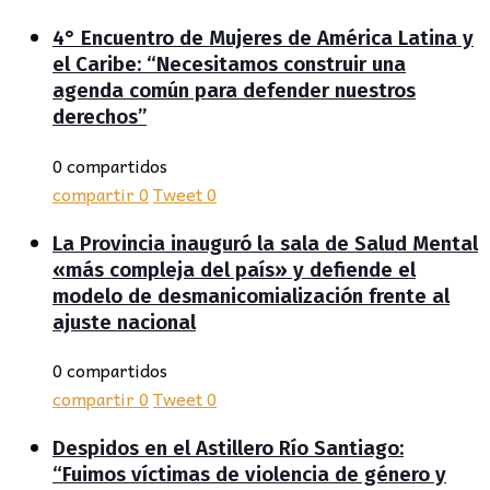
4° Encuentro de Mujeres de América Latina y
el Caribe: “Necesitamos construir una
agenda común para defender nuestros
derechos”
0 compartidos
compartir
0
Tweet
0
La Provincia inauguró la sala de Salud Mental
«más compleja del país» y defiende el
modelo de desmanicomialización frente al
ajuste nacional
0 compartidos
compartir
0
Tweet
0
Despidos en el Astillero Río Santiago:
“Fuimos víctimas de violencia de género y