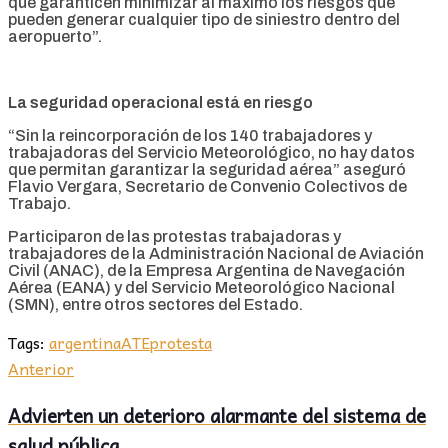
que garanticen minimizar al máximo los riesgos que
pueden generar cualquier tipo de siniestro dentro del
aeropuerto”.
La seguridad operacional está en riesgo
“Sin la reincorporación de los 140 trabajadores y
trabajadoras del Servicio Meteorológico, no hay datos
que permitan garantizar la seguridad aérea” aseguró
Flavio Vergara, Secretario de Convenio Colectivos de
Trabajo.
Participaron de las protestas trabajadoras y
trabajadores de la Administración Nacional de Aviación
Civil (ANAC), de la Empresa Argentina de Navegación
Aérea (EANA) y del Servicio Meteorológico Nacional
(SMN), entre otros sectores del Estado.
Tags:
argentina
ATE
protesta
Anterior
Advierten un deterioro alarmante del sistema de
salud pública