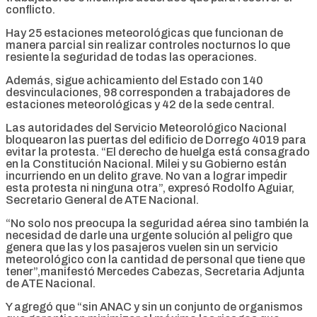
conflicto.
Hay 25 estaciones meteorológicas que funcionan de
manera parcial sin realizar controles nocturnos lo que
resiente la seguridad de todas las operaciones.
Además, sigue achicamiento del Estado con 140
desvinculaciones, 98 corresponden a trabajadores de
estaciones meteorológicas y 42 de la sede central.
Las autoridades del Servicio Meteorológico Nacional
bloquearon las puertas del edificio de Dorrego 4019 para
evitar la protesta. “El derecho de huelga está consagrado
en la Constitución Nacional. Milei y su Gobierno están
incurriendo en un delito grave. No van a lograr impedir
esta protesta ni ninguna otra”, expresó Rodolfo Aguiar,
Secretario General de ATE Nacional.
“No solo nos preocupa la seguridad aérea sino también la
necesidad de darle una urgente solución al peligro que
genera que las y los pasajeros vuelen sin un servicio
meteorológico con la cantidad de personal que tiene que
tener”,manifestó Mercedes Cabezas, Secretaria Adjunta
de ATE Nacional.
Y agregó que “sin ANAC y sin un conjunto de organismos