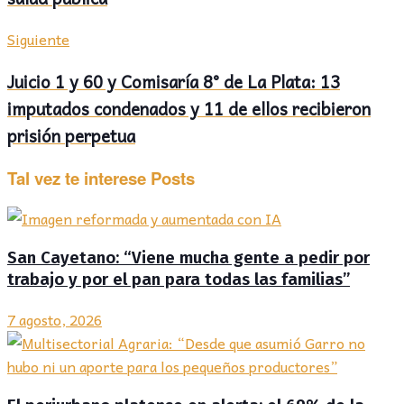
Siguiente
Juicio 1 y 60 y Comisaría 8° de La Plata: 13
imputados condenados y 11 de ellos recibieron
prisión perpetua
Tal vez te interese
Posts
San Cayetano: “Viene mucha gente a pedir por
trabajo y por el pan para todas las familias”
7 agosto, 2026