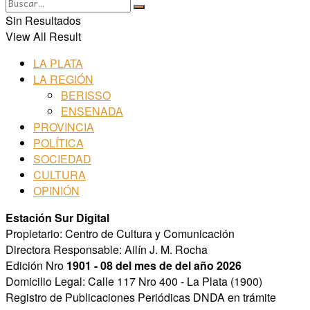
Sin Resultados
View All Result
LA PLATA
LA REGIÓN
BERISSO
ENSENADA
PROVINCIA
POLÍTICA
SOCIEDAD
CULTURA
OPINIÓN
Estación Sur Digital
Propietario: Centro de Cultura y Comunicación
Directora Responsable: Ailín J. M. Rocha
Edición Nro
1901 - 08 del mes de del año 2026
Domicilio Legal: Calle 117 Nro 400 - La Plata (1900)
Registro de Publicaciones Periódicas DNDA en trámite