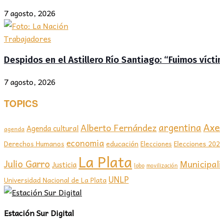
7 agosto, 2026
Trabajadores
Despidos en el Astillero Río Santiago: “Fuimos víc
7 agosto, 2026
TOPICS
Axel
argentina
Alberto Fernández
Agenda cultural
agenda
economia
educación
Elecciones 20
Derechos Humanos
Elecciones
La Plata
Julio Garro
Municipal
Justicia
lobo
movilización
UNLP
Universidad Nacional de La Plata
Estación Sur Digital