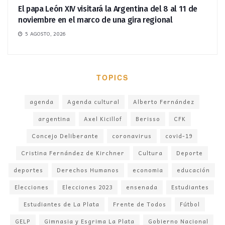
El papa León XIV visitará la Argentina del 8 al 11 de
noviembre en el marco de una gira regional
5 AGOSTO, 2026
TOPICS
agenda
Agenda cultural
Alberto Fernández
argentina
Axel Kicillof
Berisso
CFK
Concejo Deliberante
coronavirus
covid-19
Cristina Fernández de Kirchner
Cultura
Deporte
deportes
Derechos Humanos
economia
educación
Elecciones
Elecciones 2023
ensenada
Estudiantes
Estudiantes de La Plata
Frente de Todos
Fútbol
GELP
Gimnasia y Esgrima La Plata
Gobierno Nacional