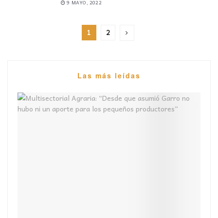
9 MAYO, 2022
1
2
Las más leídas