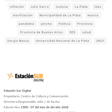
inflación
Julio Garro
Justicia
La Plata
lobo
movilización
Municipalidad de La Plata
musica
pandemia
pincha
Politica
Provincia
Provincia de Buenos Aires
RES
salud
Sergio Massa
Universidad Nacional de La Plata
UNLP
Estación Sur Digital
Propietario: Centro de Cultura y Comunicación
Directora Responsable: Ailín J. M. Rocha
Edición Nro
1900 - 07 del mes de del año 2026