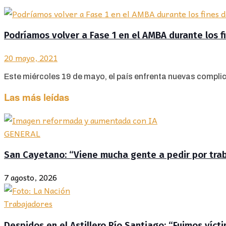
Podríamos volver a Fase 1 en el AMBA durante los 
20 mayo, 2021
Este miércoles 19 de mayo, el país enfrenta nuevas complic
Las más leídas
GENERAL
San Cayetano: “Viene mucha gente a pedir por traba
7 agosto, 2026
Trabajadores
Despidos en el Astillero Río Santiago: “Fuimos víc