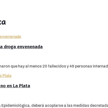
ca
 la droga envenenada
aron que hay al menos 20 fallecidos y 49 personas internada
no en La Plata
 Epidemiológica, deberá acoplarse a las medidas decretadas 