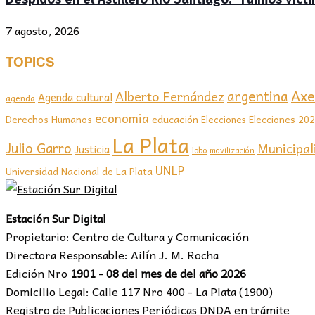
7 agosto, 2026
TOPICS
Axel
argentina
Alberto Fernández
Agenda cultural
agenda
economia
educación
Elecciones 20
Derechos Humanos
Elecciones
La Plata
Julio Garro
Municipal
Justicia
lobo
movilización
UNLP
Universidad Nacional de La Plata
Estación Sur Digital
Propietario: Centro de Cultura y Comunicación
Directora Responsable: Ailín J. M. Rocha
Edición Nro
1901 - 08 del mes de del año 2026
Domicilio Legal: Calle 117 Nro 400 - La Plata (1900)
Registro de Publicaciones Periódicas DNDA en trámite