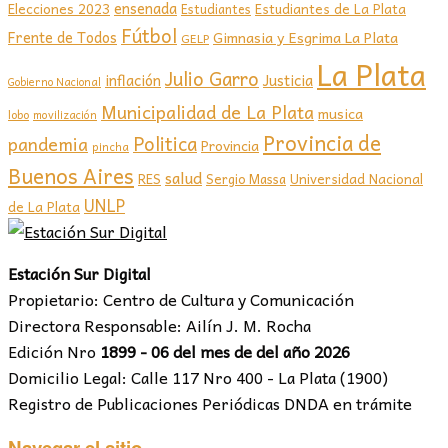
ensenada
Elecciones 2023
Estudiantes de La Plata
Estudiantes
Fútbol
Frente de Todos
Gimnasia y Esgrima La Plata
GELP
La Plata
Julio Garro
inflación
Justicia
Gobierno Nacional
Municipalidad de La Plata
musica
lobo
movilización
Provincia de
Politica
pandemia
Provincia
pincha
Buenos Aires
salud
RES
Sergio Massa
Universidad Nacional
UNLP
de La Plata
Estación Sur Digital
Propietario: Centro de Cultura y Comunicación
Directora Responsable: Ailín J. M. Rocha
Edición Nro
1899 - 06 del mes de del año 2026
Domicilio Legal: Calle 117 Nro 400 - La Plata (1900)
Registro de Publicaciones Periódicas DNDA en trámite
Navegar el sitio