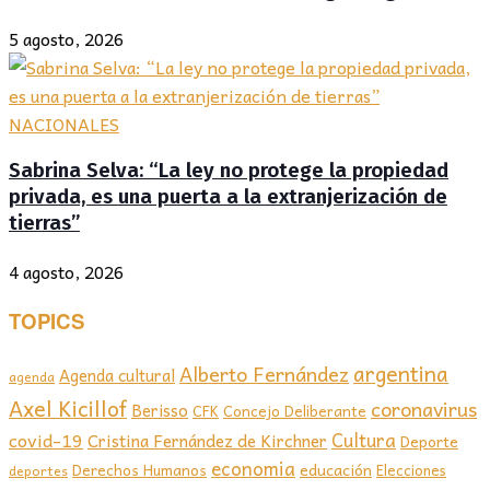
5 agosto, 2026
NACIONALES
Sabrina Selva: “La ley no protege la propiedad
privada, es una puerta a la extranjerización de
tierras”
4 agosto, 2026
TOPICS
argentina
Alberto Fernández
Agenda cultural
agenda
Axel Kicillof
coronavirus
Berisso
CFK
Concejo Deliberante
covid-19
Cultura
Cristina Fernández de Kirchner
Deporte
economia
educación
Derechos Humanos
Elecciones
deportes