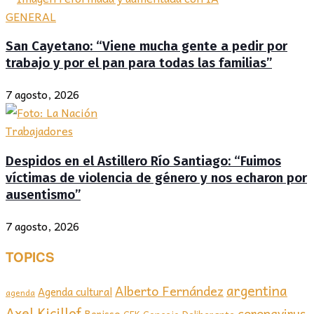
GENERAL
San Cayetano: “Viene mucha gente a pedir por
trabajo y por el pan para todas las familias”
7 agosto, 2026
Trabajadores
Despidos en el Astillero Río Santiago: “Fuimos
víctimas de violencia de género y nos echaron por
ausentismo”
7 agosto, 2026
TOPICS
argentina
Alberto Fernández
Agenda cultural
agenda
Axel Kicillof
coronavirus