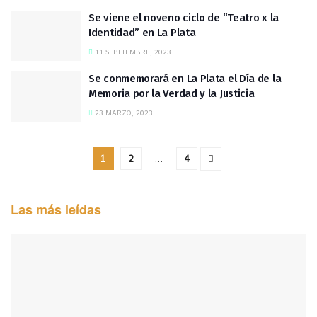
Se viene el noveno ciclo de “Teatro x la
Identidad” en La Plata
11 SEPTIEMBRE, 2023
Se conmemorará en La Plata el Día de la
Memoria por la Verdad y la Justicia
23 MARZO, 2023
1
2
…
4
Las más leídas