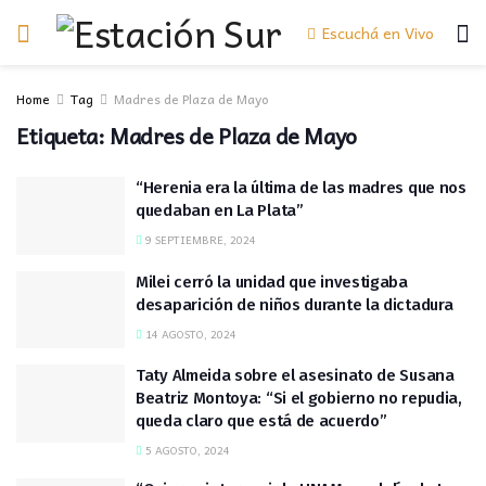
Escuchá en Vivo
Home
Tag
Madres de Plaza de Mayo
Etiqueta:
Madres de Plaza de Mayo
“Herenia era la última de las madres que nos
quedaban en La Plata”
9 SEPTIEMBRE, 2024
Milei cerró la unidad que investigaba
desaparición de niños durante la dictadura
14 AGOSTO, 2024
Taty Almeida sobre el asesinato de Susana
Beatriz Montoya: “Si el gobierno no repudia,
queda claro que está de acuerdo”
5 AGOSTO, 2024