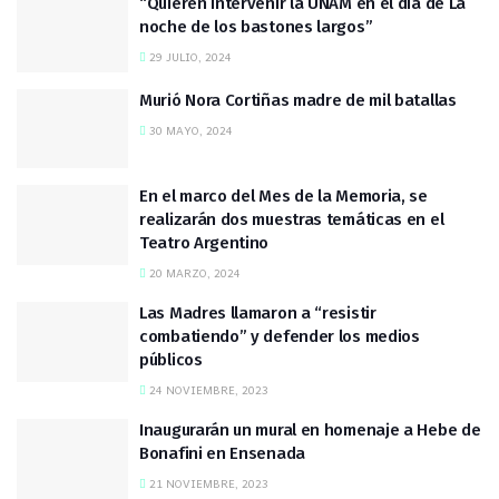
“Quieren intervenir la UNAM en el día de La
noche de los bastones largos”
29 JULIO, 2024
Murió Nora Cortiñas madre de mil batallas
30 MAYO, 2024
En el marco del Mes de la Memoria, se
realizarán dos muestras temáticas en el
Teatro Argentino
20 MARZO, 2024
Las Madres llamaron a “resistir
combatiendo” y defender los medios
públicos
24 NOVIEMBRE, 2023
Inaugurarán un mural en homenaje a Hebe de
Bonafini en Ensenada
21 NOVIEMBRE, 2023