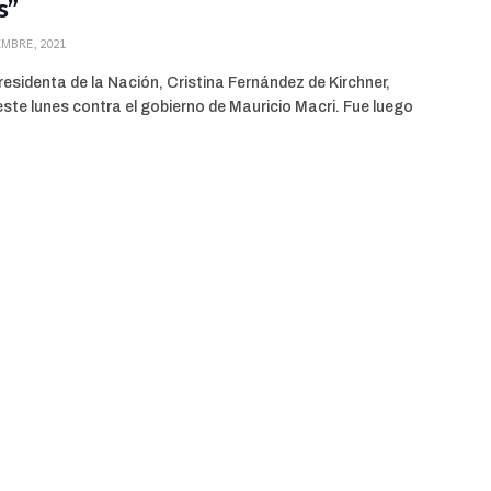
as”
MBRE, 2021
residenta de la Nación, Cristina Fernández de Kirchner,
ste lunes contra el gobierno de Mauricio Macri. Fue luego