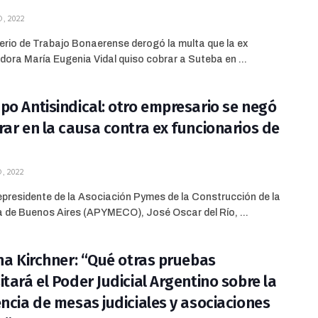
, 2022
terio de Trabajo Bonaerense derogó la multa que la ex
ora María Eugenia Vidal quiso cobrar a Suteba en ...
po Antisindical: otro empresario se negó
rar en la causa contra ex funcionarios de
, 2022
cepresidente de la Asociación Pymes de la Construcción de la
a de Buenos Aires (APYMECO), José Oscar del Río, ...
ina Kirchner: “Qué otras pruebas
itará el Poder Judicial Argentino sobre la
encia de mesas judiciales y asociaciones