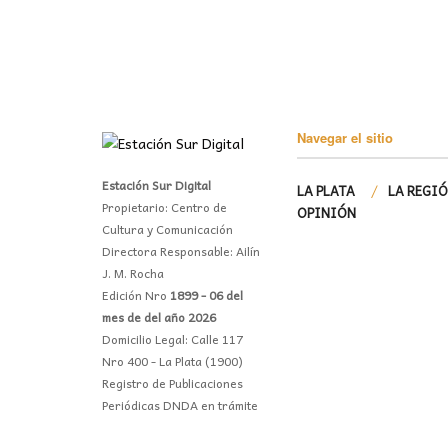
Navegar el sitio
Estación Sur Digital
LA PLATA
LA REGI
Propietario: Centro de
OPINIÓN
Cultura y Comunicación
Directora Responsable: Ailín
J. M. Rocha
Edición Nro
1899 - 06 del
mes de del año 2026
Domicilio Legal: Calle 117
Nro 400 - La Plata (1900)
Registro de Publicaciones
Periódicas DNDA en trámite