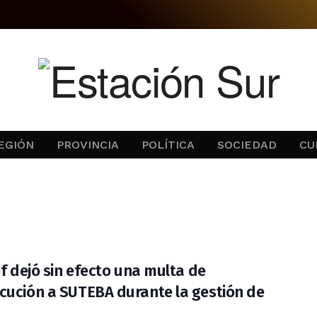
EGIÓN
PROVINCIA
POLÍTICA
SOCIEDAD
CU
lof dejó sin efecto una multa de
cución a SUTEBA durante la gestión de