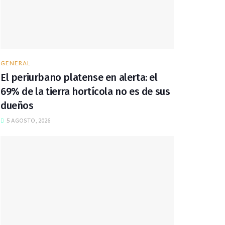
GENERAL
El periurbano platense en alerta: el
69% de la tierra hortícola no es de sus
dueños
5 AGOSTO, 2026