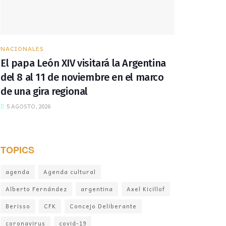
NACIONALES
El papa León XIV visitará la Argentina
del 8 al 11 de noviembre en el marco
de una gira regional
5 AGOSTO, 2026
TOPICS
agenda
Agenda cultural
Alberto Fernández
argentina
Axel Kicillof
Berisso
CFK
Concejo Deliberante
coronavirus
covid-19