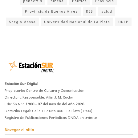
pandemia
pincha
Politica
Provincia
Provincia de Buenos Aires
RES
salud
Sergio Massa
Universidad Nacional de La Plata
UNLP
Estación Sur Digital
Propietario: Centro de Cultura y Comunicación
Directora Responsable: Ailín J. M. Rocha
Edición Nro
1900 - 07 del mes de del año 2026
Domicilio Legal: Calle 117 Nro 400 - La Plata (1900)
Registro de Publicaciones Periódicas DNDA en trámite
Navegar el sitio