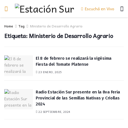
Escuchá en Vivo
Home
Tag
Ministerio de Desarrollo Agrario
Etiqueta:
Ministerio de Desarrollo Agrario
El 8 de febrero se realizará la vigésima
Fiesta del Tomate Platense
23 ENERO, 2025
Radio Estación Sur presente en la 8va Feria
Provincial de las Semillas Nativas y Criollas
2024
22 SEPTIEMBRE, 2024