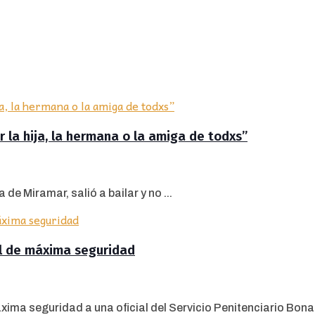
 la hija, la hermana o la amiga de todxs”
de Miramar, salió a bailar y no ...
el de máxima seguridad
ima seguridad a una oficial del Servicio Penitenciario Bonae