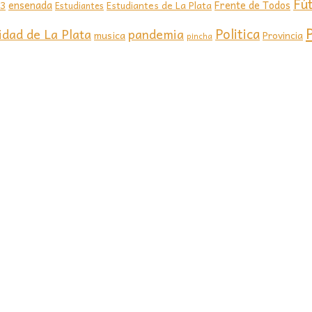
Fú
ensenada
Frente de Todos
23
Estudiantes de La Plata
Estudiantes
Politica
idad de La Plata
pandemia
musica
Provincia
pincha