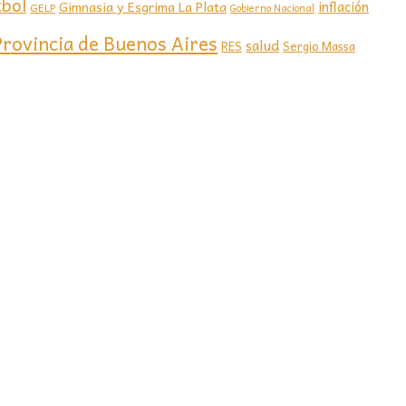
tbol
Gimnasia y Esgrima La Plata
inflación
GELP
Gobierno Nacional
Provincia de Buenos Aires
salud
RES
Sergio Massa