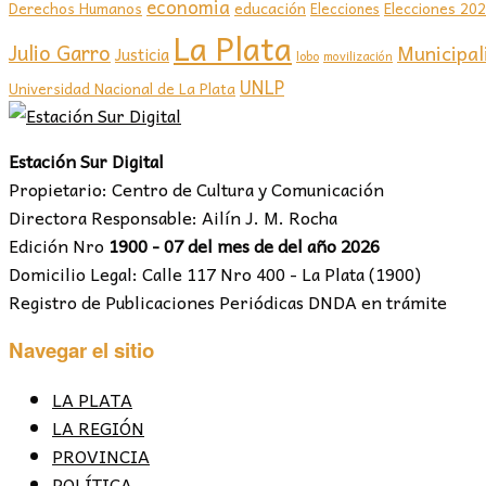
economia
educación
Elecciones 20
Derechos Humanos
Elecciones
La Plata
Julio Garro
Municipal
Justicia
lobo
movilización
UNLP
Universidad Nacional de La Plata
Estación Sur Digital
Propietario: Centro de Cultura y Comunicación
Directora Responsable: Ailín J. M. Rocha
Edición Nro
1900 - 07 del mes de del año 2026
Domicilio Legal: Calle 117 Nro 400 - La Plata (1900)
Registro de Publicaciones Periódicas DNDA en trámite
Navegar el sitio
LA PLATA
LA REGIÓN
PROVINCIA
POLÍTICA