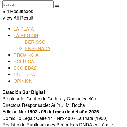
Sin Resultados
View All Result
LA PLATA
LA REGIÓN
BERISSO
ENSENADA
PROVINCIA
POLÍTICA
SOCIEDAD
CULTURA
OPINIÓN
Estación Sur Digital
Propietario: Centro de Cultura y Comunicación
Directora Responsable: Ailín J. M. Rocha
Edición Nro
1902 - 09 del mes de del año 2026
Domicilio Legal: Calle 117 Nro 400 - La Plata (1900)
Registro de Publicaciones Periódicas DNDA en trámite