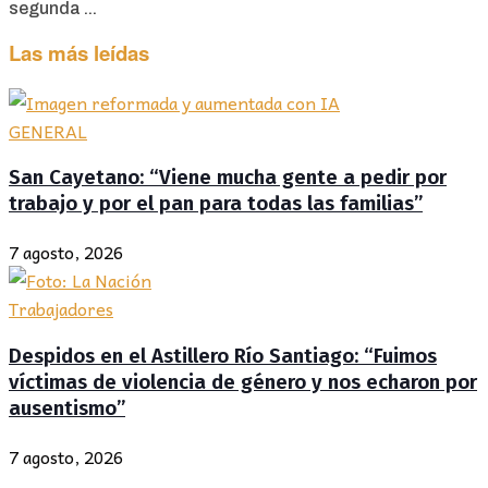
segunda ...
Las más leídas
GENERAL
San Cayetano: “Viene mucha gente a pedir por
trabajo y por el pan para todas las familias”
7 agosto, 2026
Trabajadores
Despidos en el Astillero Río Santiago: “Fuimos
víctimas de violencia de género y nos echaron por
ausentismo”
7 agosto, 2026